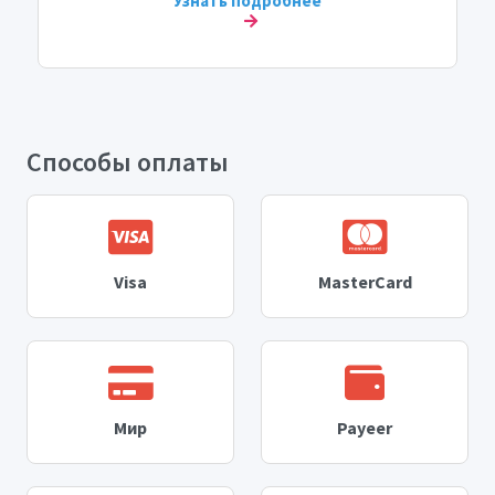
Узнать подробнее
Способы оплаты
Visa
MasterCard
Мир
Payeer