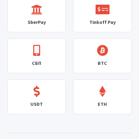
SberPay
Tinkoff Pay
СБП
BTC
USDT
ETH