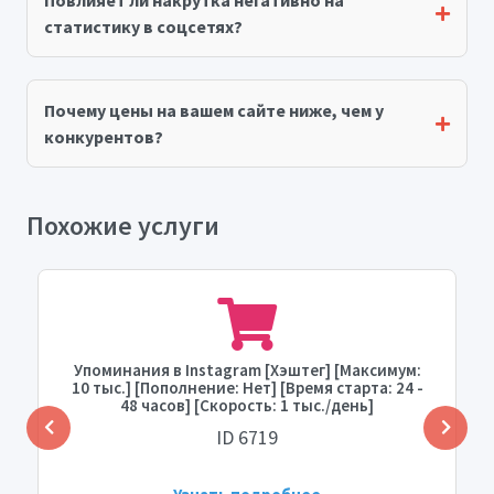
Повлияет ли накрутка негативно на
статистику в соцсетях?
Почему цены на вашем сайте ниже, чем у
конкурентов?
Похожие услуги
Упоминания в Instagram [Хэштег] [Максимум:
10 тыс.] [Пополнение: Нет] [Время старта: 24 -
48 часов] [Скорость: 1 тыс./день]
ID 6719