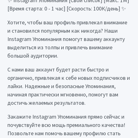
✨ Instagram Упоминания [Свой список] [Макс: 1М]
[Время старта: 0 - 1 час] [Скорость: 100К/день] ✨
Хотите, чтобы ваш профиль привлекал внимание
и становился популярным как никогда? Наши
Instagram Упоминания помогут вашему аккаунту
выделиться из толпы и привлечь внимание
большой аудитории.
С нами ваш аккаунт будет расти быстро и
органично, привлекая к себе новых подписчиков и
лайки. Надежные и безопасные Упоминания,
начиная практически мгновенно, помогут вам
достичь желаемых результатов.
Закажите Instagram Упоминания прямо сейчас и
почувствуйте всю мощь премиального качества!
Позвольте нам помочь вашему профилю стать