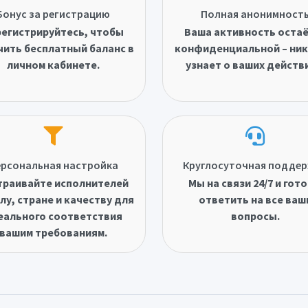
Бонус за регистрацию
Полная анонимност
егистрируйтесь, чтобы
Ваша активность оста
чить бесплатный баланс в
конфиденциальной – ник
личном кабинете.
узнает о ваших действ
рсональная настройка
Круглосуточная подде
траивайте исполнителей
Мы на связи 24/7 и гот
лу, стране и качеству для
ответить на все ваш
еального соответствия
вопросы.
вашим требованиям.