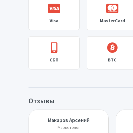
Visa
MasterCard
СБП
BTC
Отзывы
Макаров Арсений
Маркетолог