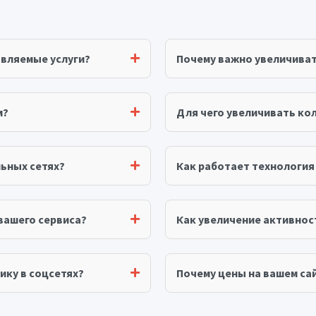
авляемые услуги?
Почему важно увеличива
м?
Для чего увеличивать ко
ьных сетях?
Как работает технологи
вашего сервиса?
Как увеличение активнос
ику в соцсетях?
Почему цены на вашем сай