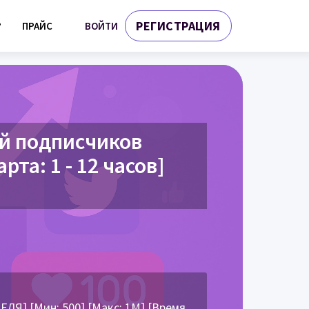
РЕГИСТРАЦИЯ
ВОЙТИ
?
ПРАЙС
й подписчиков
рта: 1 - 12 часов]
Я] [Мин: 500] [Макс: 1М] [Время