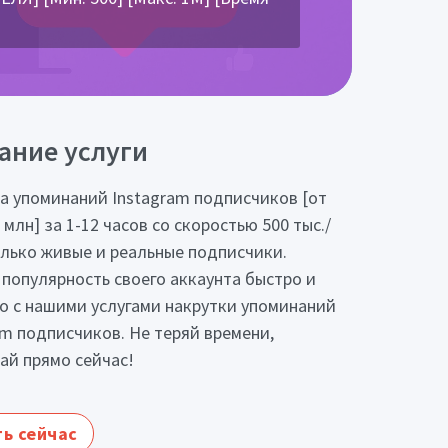
ание услуги
а упоминаний Instagram подписчиков [от
 млн] за 1-12 часов со скоростью 500 тыс./
олько живые и реальные подписчики.
 популярность своего аккаунта быстро и
о с нашими услугами накрутки упоминаний
am подписчиков. Не теряй времени,
ай прямо сейчас!
ь сейчас