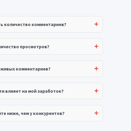
ть количество комментариев?
личество просмотров?
я живых комментариев?
ти влияет на мой заработок?
те ниже, чем у конкурентов?