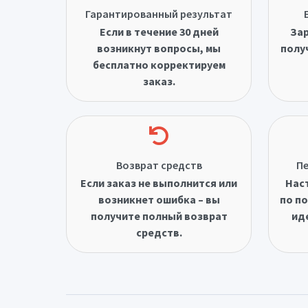
Гарантированный результат
Если в течение 30 дней
Зар
возникнут вопросы, мы
полу
бесплатно корректируем
заказ.
Возврат средств
Пе
Если заказ не выполнится или
Нас
возникнет ошибка – вы
по по
получите полный возврат
ид
средств.