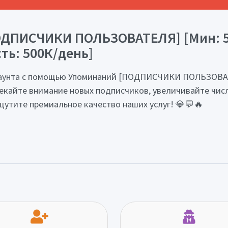
ОДПИСЧИКИ ПОЛЬЗОВАТЕЛЯ] [Мин: 50
сть: 500К/день]
каунта с помощью Упоминаний [ПОДПИСЧИКИ ПОЛЬЗОВАТЕЛ
ивлекайте внимание новых подписчиков, увеличивайте чи
щутите премиальное качество наших услуг! 💎💬🔥