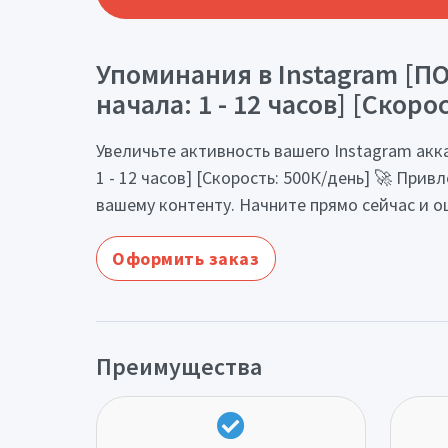
Упоминания в Instagram [П
начала: 1 - 12 часов] [Скоро
Увеличьте активность вашего Instagram ак
1 - 12 часов] [Скорость: 500К/день] 🚀 Пр
вашему контенту. Начните прямо сейчас и о
Оформить заказ
Преимущества