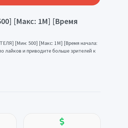
0] [Макс: 1М] [Время
Я] [Мин: 500] [Макс: 1М] [Время начала:
сло лайков и приводите больше зрителей к