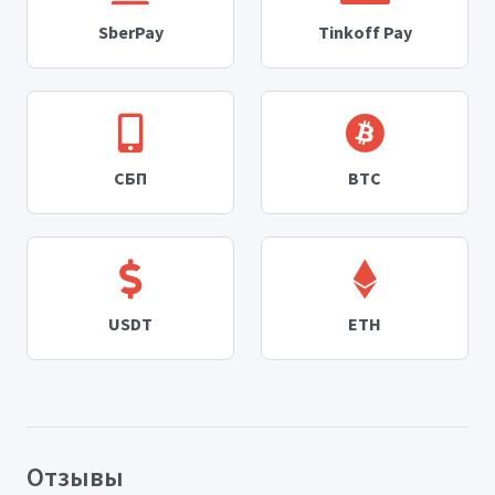
SberPay
Tinkoff Pay
СБП
BTC
USDT
ETH
Отзывы