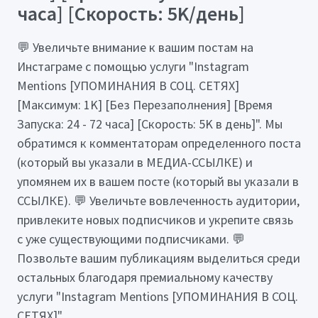
часа] [Скорость: 5K/день]
💬 Увеличьте внимание к вашим постам на
Инстаграме с помощью услуги "Instagram
Mentions [УПОМИНАНИЯ В СОЦ. СЕТЯХ]
[Максимум: 1K] [Без Перезаполнения] [Время
Запуска: 24 - 72 часа] [Скорость: 5K в день]". Мы
обратимся к комментаторам определенного поста
(который вы указали в МЕДИА-ССЫЛКЕ) и
упомянем их в вашем посте (который вы указали в
ССЫЛКЕ). 💬 Увеличьте вовлеченность аудитории,
привлеките новых подписчиков и укрепите связь
с уже существующими подписчиками. 💬
Позвольте вашим публикациям выделиться среди
остальных благодаря премиальному качеству
услуги "Instagram Mentions [УПОМИНАНИЯ В СОЦ.
СЕТЯХ]".