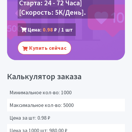
Старта: 24 - 72 Часа]
[Скорость: 5K/День].
Цена:
0.98
₽ / 1 шт
Купить сейчас
Калькулятор заказа
Минимальное кол-во:
1000
Максимальное кол-во:
5000
Цена за шт:
0.98
₽
Цена за 1000 шт:
980.00
₽