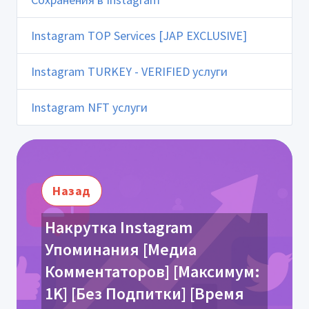
Instagram TOP Services [JAP EXCLUSIVE]
Instagram TURKEY - VERIFIED услуги
Instagram NFT услуги
Назад
Накрутка Instagram
Упоминания [Медиа
Комментаторов] [Максимум:
1K] [Без Подпитки] [Время