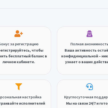
Бонус за регистрацию
Полная анонимност
егистрируйтесь, чтобы
Ваша активность оста
чить бесплатный баланс в
конфиденциальной – ник
личном кабинете.
узнает о ваших действ
рсональная настройка
Круглосуточная подде
траивайте исполнителей
Мы на связи 24/7 и гот