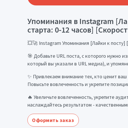
Упоминания в Instagram [Ла
старта: 0-12 часов] [Скорост
💥🚀 Instagram Упоминания [Лайки к посту] [
🎯 Добавьте URL поста, с которого нужно и
который вы указали в URL медиа), и упомяне
✨ Привлекаем внимание тех, кто ценит ваш
Повысьте вовлеченность и укрепите позици
🔥 Увеличьте вовлеченность, укрепите ауди
наслаждайтесь результатом - качественным
Оформить заказ