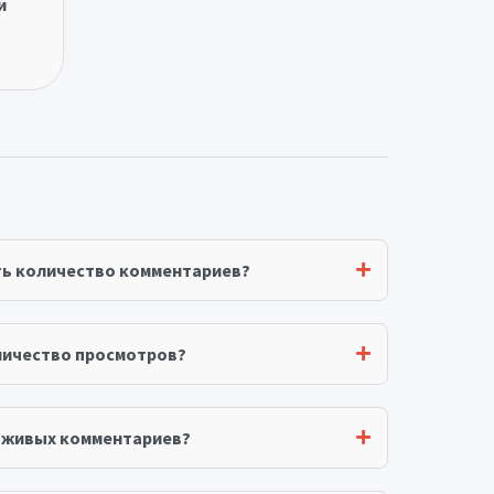
и
ть количество комментариев?
личество просмотров?
я живых комментариев?