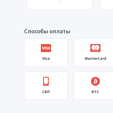
Способы оплаты
Visa
MasterCard
СБП
BTC