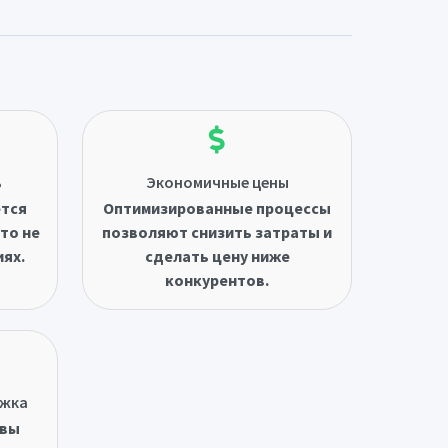
ь
Экономичные цены
ётся
Оптимизированные процессы
то не
позволяют снизить затраты и
иях.
сделать цену ниже
конкурентов.
ржка
овы