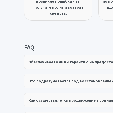
возникнет ошибка – вы
по по
получите полный возврат
ид
средств.
FAQ
Обеспечиваете ли вы гарантию на предост
Что подразумевается под восстановление
Как осуществляется продвижение в социал