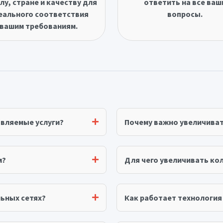
лу, стране и качеству для
ответить на все ваш
еального соответствия
вопросы.
вашим требованиям.
авляемые услуги?
Почему важно увеличива
м?
Для чего увеличивать ко
ьных сетях?
Как работает технологи