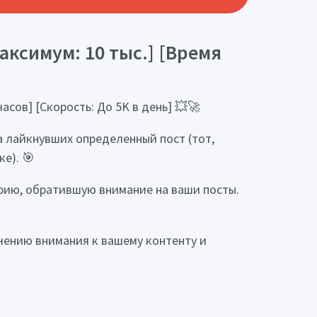
аксимум: 10 тыс.] [Время
асов] [Скорость: До 5K в день] 💥🚀
а лайкнувших определенный пост (тот,
е). 🎯
рию, обратившую внимание на ваши посты.
ечению внимания к вашему контенту и