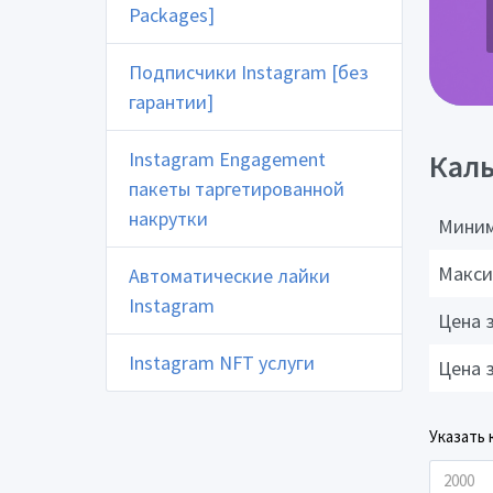
Packages]
Подписчики Instagram [без
гарантии]
Instagram Engagement
Каль
пакеты таргетированной
накрутки
Миним
Макси
Автоматические лайки
Instagram
Цена 
Instagram NFT услуги
Цена 
Указать 