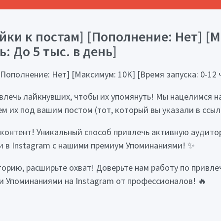
йки к постам] [Пополнение: Нет] [М
ь: До 5 тыс. в день]
Пополнение: Нет] [Максимум: 10K] [Время запуска: 0-12 ч
звлечь лайкнувших, чтобы их упомянуть! Мы нацелимся н
м их под вашим постом (тот, который вы указали в ссылк
 контент! Уникальный способ привлечь активную аудито
и в Instagram с нашими премиум Упоминаниями! ✨
торию, расширьте охват! Доверьте нам работу по привл
и Упоминаниями на Instagram от профессионалов! 🔥