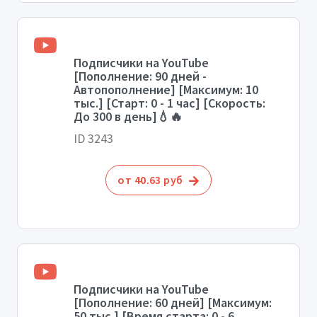
Подписчики на YouTube
[Пополнение: 90 дней -
Автопополнение] [Максимум: 10
тыс.] [Старт: 0 - 1 час] [Скорость:
До 300 в день]💧🔥
ID 3243
от 40.63 руб
Подписчики на YouTube
[Пополнение: 60 дней] [Максимум:
50 тыс.] [Время старта: 0 - 6