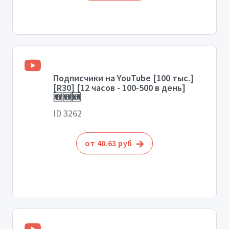
Подписчики на YouTube [100 тыс.]
[R30] [12 часов - 100-500 в день]
🆕🆕🆕
ID 3262
от 40.63 руб