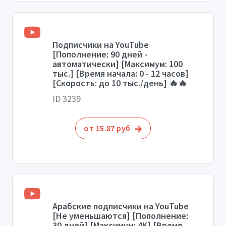
Подписчики на YouTube
[Пополнение: 90 дней -
автоматически] [Максимум: 100
тыс.] [Время начала: 0 - 12 часов]
[Скорость: до 10 тыс./день] 🔥🔥
ID 3239
от 15.87 руб
Арабские подписчики на YouTube
[Не уменьшаются] [Пополнение:
30 дней] [Максимум: 4K] [Время