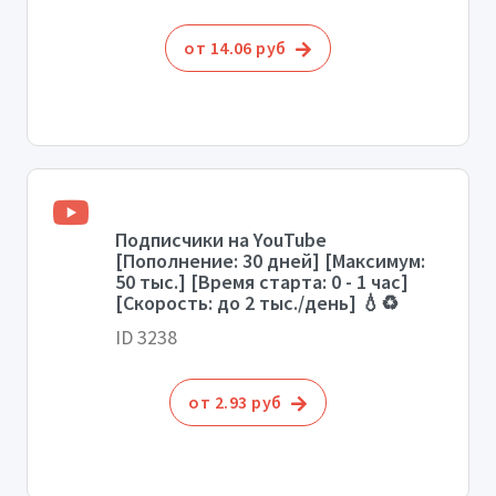
от 14.06 руб
Подписчики на YouTube
[Пополнение: 30 дней] [Максимум:
50 тыс.] [Время старта: 0 - 1 час]
[Скорость: до 2 тыс./день] 💧♻️
ID 3238
от 2.93 руб