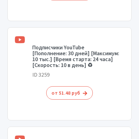
Подписчики YouTube
[Пополнение: 30 дней] [Максимум:
10 тыс.] [Время старта: 24 часа]
[Скорость: 10 в день] ♻️
ID 3259
от 51.48 руб