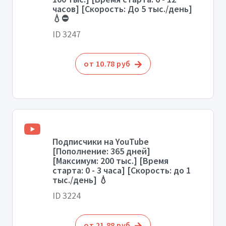
часов] [Скорость: До 5 тыс./день]
💧⛔
ID 3247
от 10.78 руб
Подписчики на YouTube
[Пополнение: 365 дней]
[Максимум: 200 тыс.] [Время
старта: 0 - 3 часа] [Скорость: до 1
тыс./день] 💧
ID 3224
от 21.88 руб