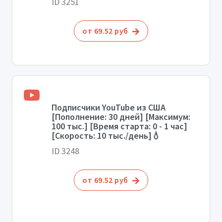
ID 3251
от 69.52 руб
Подписчики YouTube из США
[Пополнение: 30 дней] [Максимум:
100 тыс.] [Время старта: 0 - 1 час]
[Скорость: 10 тыс./день]💧
ID 3248
от 69.52 руб