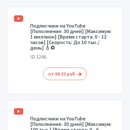
Подписчики на YouTube
[Пополнение: 30 дней] [Максимум:
1 миллион] [Время старта: 0 - 12
часов] [Скорость: До 10 тыс./
день] 💧♻️
ID 3246
от 69.52 руб
Подписчики на YouTube
[Пополнение: 30 дней] [Максимум:
100 тыс.] [Время старта: 0 - 6