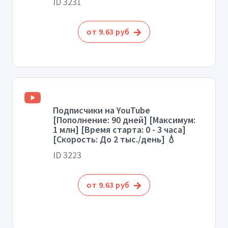
ID 3231
от 9.63 руб
Подписчики на YouTube
[Пополнение: 90 дней] [Максимум:
1 млн] [Время старта: 0 - 3 часа]
[Скорость: До 2 тыс./день] 💧
ID 3223
от 9.63 руб