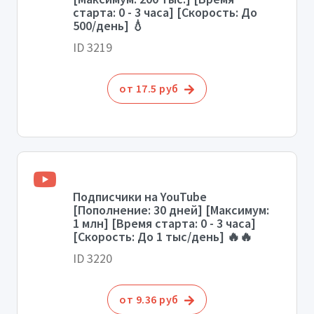
старта: 0 - 3 часа] [Скорость: До
500/день] 💧
ID 3219
от 17.5 руб
Подписчики на YouTube
[Пополнение: 30 дней] [Максимум:
1 млн] [Время старта: 0 - 3 часа]
[Скорость: До 1 тыс/день] 🔥🔥
ID 3220
от 9.36 руб