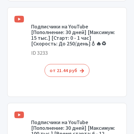
Подписчики на YouTube
[Пополнение: 30 дней] [Максимум:
15 тыс.] [Старт: 0 - 1 час]
[Скорость: До 250/день]💧🔥♻️
ID 3233
от 21.44 руб
Подписчики на YouTube
[Пополнение: 30 дней] [Максимум:
100 тыс.] [Время старта: 6 - 12