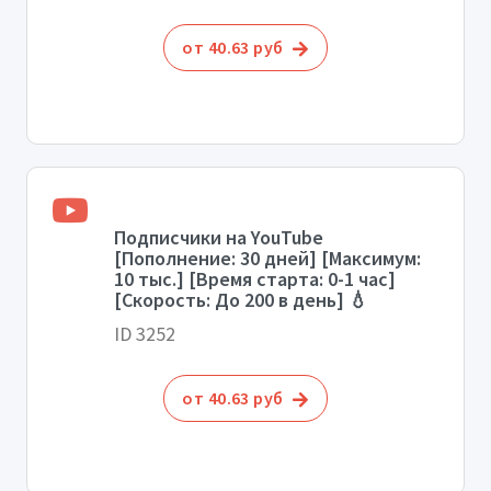
от 40.63 руб
Подписчики на YouTube
[Пополнение: 30 дней] [Максимум:
10 тыс.] [Время старта: 0-1 час]
[Скорость: До 200 в день] 💧
ID 3252
от 40.63 руб