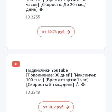
часов] [Скорость: До 20 тыс./
день] 🔥
ID 3255
от 80.73 руб
Подписчики YouTube
[Пополнение: 30 дней] [Максимум:
100 тыс.] [Время старта: 1 час]
[Скорость: 5 тыс./день] 💧 ♻️
ID 3249
от 81.2 руб