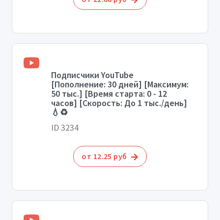
Подписчики YouTube
[Пополнение: 30 дней] [Максимум:
50 тыс.] [Время старта: 0 - 12
часов] [Скорость: До 1 тыс./день]
💧♻️
ID 3234
от 12.25 руб