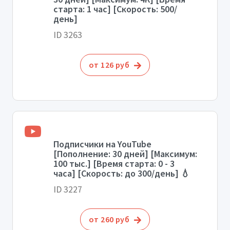
старта: 1 час] [Скорость: 500/
день]
ID 3263
от 126 руб
Подписчики на YouTube
[Пополнение: 30 дней] [Максимум:
100 тыс.] [Время старта: 0 - 3
часа] [Скорость: до 300/день] 💧
ID 3227
от 260 руб