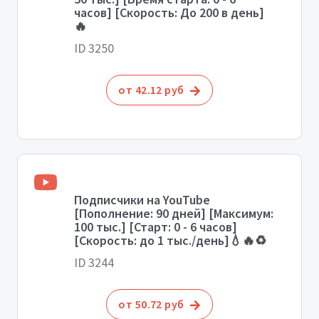
часов] [Скорость: До 200 в день]
🔥
ID 3250
от 42.12 руб
Подписчики на YouTube
[Пополнение: 90 дней] [Максимум:
100 тыс.] [Старт: 0 - 6 часов]
[Скорость: до 1 тыс./день]💧🔥♻️
ID 3244
от 50.72 руб