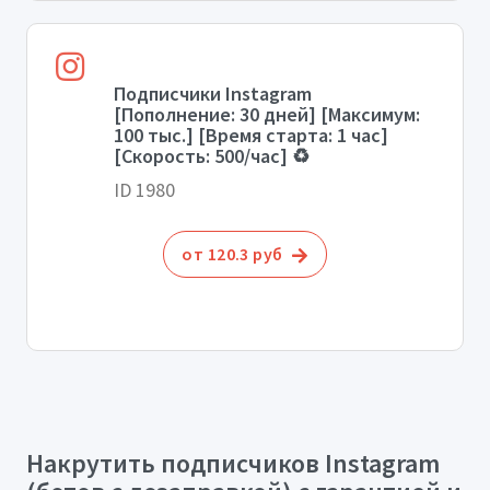
Подписчики Instagram
[Пополнение: 30 дней] [Максимум:
100 тыс.] [Время старта: 1 час]
[Скорость: 500/час] ♻️
ID 1980
от 120.3 руб
Накрутить подписчиков Instagram