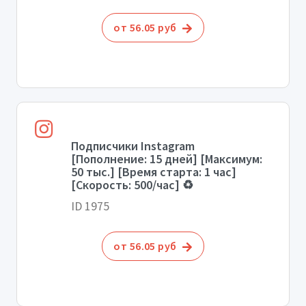
от 56.05 руб
Подписчики Instagram
[Пополнение: 15 дней] [Максимум:
50 тыс.] [Время старта: 1 час]
[Скорость: 500/час] ♻️
ID 1975
от 56.05 руб