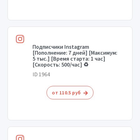
Подписчики Instagram
[Пополнение: 7 дней] [Максимум:
5 тыс.] [Время старта: 1 час]
[Скорость: 500/час] ♻️
ID 1964
от 110.5 руб