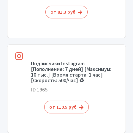
от 81.3 руб
Подписчики Instagram
[Пополнение: 7 дней] [Максимум:
10 тыс.] [Время старта: 1 час]
[Скорость: 500/час] ♻️
ID 1965
от 110.5 руб