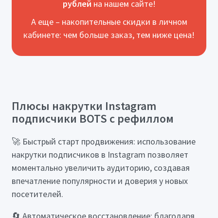
рублей
на нашем сайте!
А еще – накопительные скидки в личном
кабинете: чем больше заказ, тем ниже цена!
Плюсы накрутки Instagram
подписчики BOTS с рефиллом
🚀 Быстрый старт продвижения: использование
накрутки подписчиков в Instagram позволяет
моментально увеличить аудиторию, создавая
впечатление популярности и доверия у новых
посетителей.
🔄 Автоматическое восстановление: благодаря