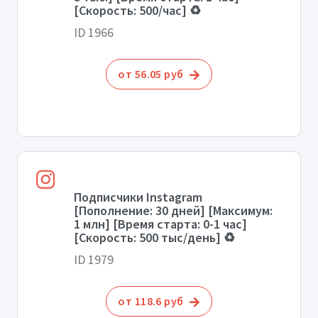
[Скорость: 500/час] ♻️
ID 1966
от 56.05 руб
Подписчики Instagram
[Пополнение: 30 дней] [Максимум:
1 млн] [Время старта: 0-1 час]
[Скорость: 500 тыс/день] ♻️
ID 1979
от 118.6 руб