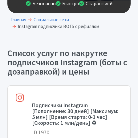
Безопасно
Быстро
С гарантией
Главная
Социальные сети
Instagram подписчики BOTS с рефиллом
Список услуг по накрутке
подписчиков Instagram (боты с
дозаправкой) и цены
Подписчики Instagram
[Пополнение: 30 дней] [Максимум:
5 млн] [Время старта: 0-1 час]
[Скорость: 1 млн/день] ♻️
ID 1970