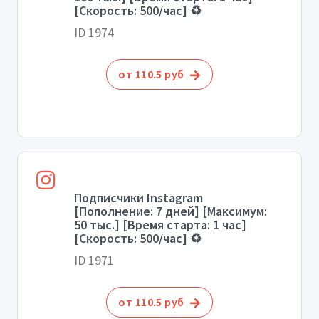
[Скорость: 500/час] ♻️
ID 1974
от 110.5 руб
Подписчики Instagram
[Пополнение: 7 дней] [Максимум:
50 тыс.] [Время старта: 1 час]
[Скорость: 500/час] ♻️
ID 1971
от 110.5 руб