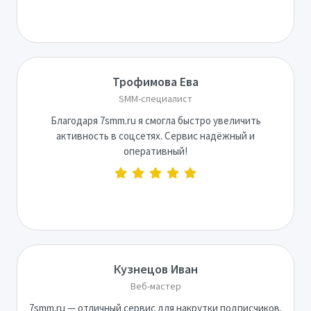
Трофимова Ева
SMM-специалист
Благодаря 7smm.ru я смогла быстро увеличить
активность в соцсетях. Сервис надёжный и
оперативный!
Кузнецов Иван
Веб-мастер
7smm.ru — отличный сервис для накрутки подписчиков.