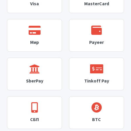
Visa
MasterCard
Мир
Payeer
SberPay
Tinkoff Pay
СБП
BTC