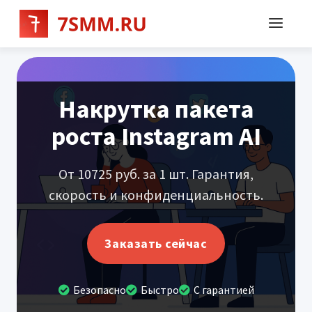
Накрутка пакета
роста Instagram AI
От 10725 руб. за 1 шт. Гарантия,
скорость и конфиденциальность.
Заказать сейчас
Безопасно
Быстро
С гарантией