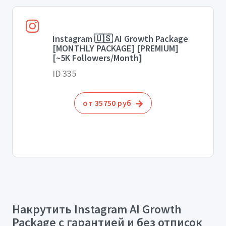
Instagram 🇺🇸 AI Growth Package
[MONTHLY PACKAGE] [PREMIUM]
[~5K Followers/Month]
ID 335
от 35750 руб
Накрутить Instagram AI Growth
Package с гарантией и без отписок