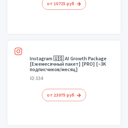
от 10725 руб
Instagram 🇺🇸 AI Growth Package
[Ежемесячный пакет] [PRO] [~3K
подписчиков/месяц]
ID 334
от 23075 руб