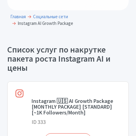
Главная
Социальные сети
Instagram AI Growth Package
Список услуг по накрутке
пакета роста Instagram AI и
цены
Instagram 🇺🇸 AI Growth Package
[MONTHLY PACKAGE] [STANDARD]
[~1K Followers/Month]
ID 333