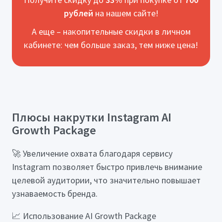
рублей
на нашем сайте!
А еще – накопительные скидки в личном
кабинете: чем больше заказ, тем ниже цена!
Плюсы накрутки Instagram AI
Growth Package
🚀 Увеличение охвата благодаря сервису
Instagram позволяет быстро привлечь внимание
целевой аудитории, что значительно повышает
узнаваемость бренда.
📈 Использование AI Growth Package