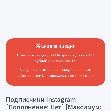
Скидки и акции
Получите скидку до
33%
при покупке от
700
рублей
на нашем сайте!
А еще – накопительные скидки в личном
кабинете: чем больше заказ, тем ниже цена!
Подписчики Instagram
[Пополнение: Нет] [Максимум: