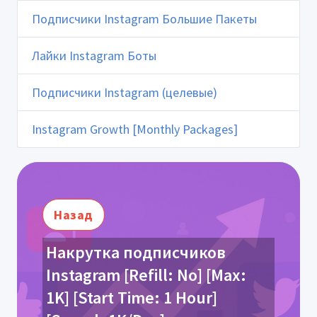
Подписчики Instagram Большие Пакеты
Лайки Instagram Боты
Подписчики Instagram (целевые)
Instagram Growth [Monthly Packages]
Назад
Накрутка подписчиков
Instagram [Refill: No] [Max:
1K] [Start Time: 1 Hour]