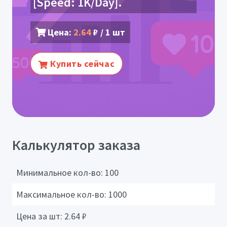
[Speed: 1K/Day].
Цена:
2.64
₽ / 1 шт
Купить сейчас
Калькулятор заказа
Минимальное кол-во:
100
Максимальное кол-во:
1000
Цена за шт:
2.64
₽