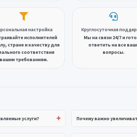
рсональная настройка
Круглосуточная подде
траивайте исполнителей
Мы на связи 24/7 и гот
лу, стране и качеству для
ответить на все ваш
еального соответствия
вопросы.
вашим требованиям.
авляемые услуги?
Почему важно увеличива