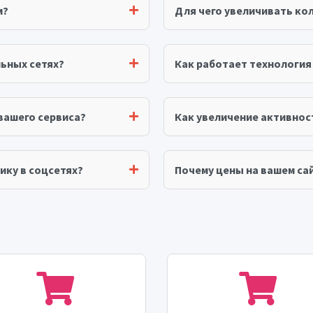
м?
Для чего увеличивать ко
ьных сетях?
Как работает технологи
вашего сервиса?
Как увеличение активнос
ику в соцсетях?
Почему цены на вашем сай