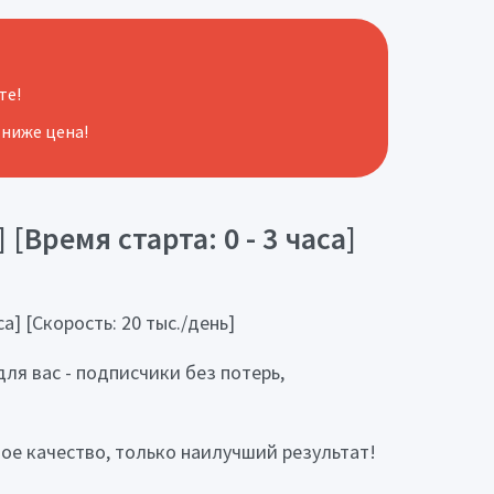
те!
 ниже цена!
[Время старта: 0 - 3 часа]
а] [Скорость: 20 тыс./день]
я вас - подписчики без потерь,
ное качество, только наилучший результат!