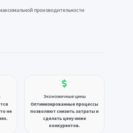
и максимальной производительности
ь
Экономичные цены
ётся
Оптимизированные процессы
то не
позволяют снизить затраты и
иях.
сделать цену ниже
конкурентов.