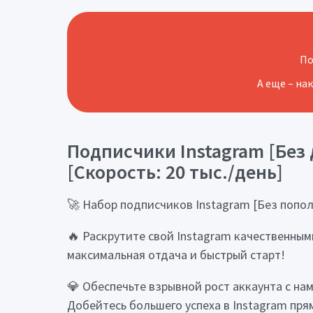
По
А еще – на
Подписчики Instagram [Без д
[Скорость: 20 тыс./день]
🚀 Набор подписчиков Instagram [Без пополне
🔥 Раскрутите свой Instagram качественны
максимальная отдача и быстрый старт!
💎 Обеспечьте взрывной рост аккаунта с на
Добейтесь большего успеха в Instagram пря