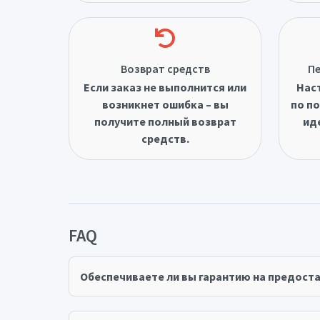
Возврат средств
Пе
Если заказ не выполнится или
Нас
возникнет ошибка – вы
по по
получите полный возврат
ид
средств.
FAQ
Обеспечиваете ли вы гарантию на предост