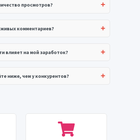
личество просмотров?
я живых комментариев?
ти влияет на мой заработок?
те ниже, чем у конкурентов?