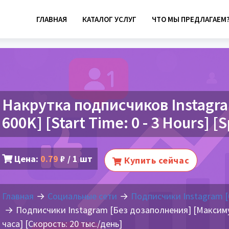
ГЛАВНАЯ
КАТАЛОГ УСЛУГ
ЧТО МЫ ПРЕДЛАГАЕМ
Накрутка подписчиков Instagram 
600K] [Start Time: 0 - 3 Hours] [
Цена:
0.79
₽ / 1 шт
Купить сейчас
Главная
Социальные сети
Подписчики Instagram [
Подписчики Instagram [Без дозаполнения] [Максимум:
часа] [Скорость: 20 тыс./день]