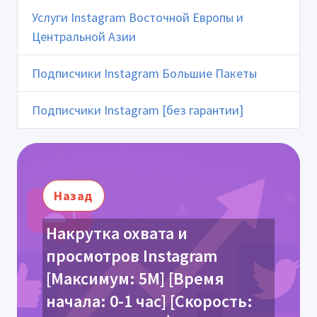
Услуги Instagram Восточной Европы и
Центральной Азии
Подписчики Instagram Большие Пакеты
Подписчики Instagram [без гарантии]
Назад
Накрутка охвата и
просмотров Instagram
[Максимум: 5М] [Время
начала: 0-1 час] [Скорость: