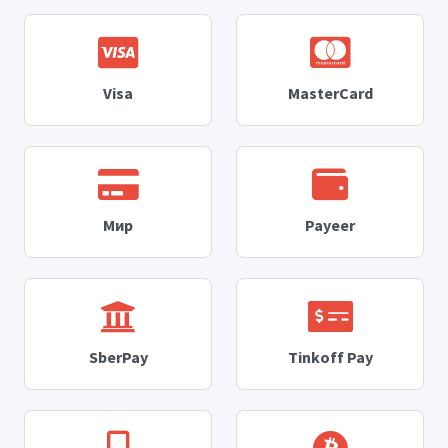
Visa
MasterCard
Мир
Payeer
SberPay
Tinkoff Pay