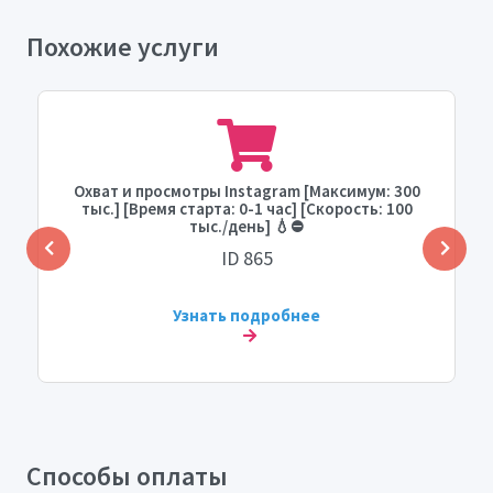
Похожие услуги
Охват и просмотры Instagram [Максимум: 300
тыс.] [Время старта: 0-1 час] [Скорость: 100
тыс./день] 💧⛔️
ID 865
Узнать подробнее
Способы оплаты