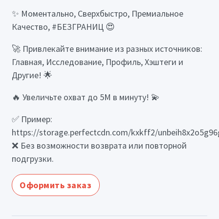
✨ Моментально, Сверхбыстро, Премиальное
Качество, #БЕЗГРАНИЦ 😍
🚀 Привлекайте внимание из разных источников:
Главная, Исследование, Профиль, Хэштеги и
Другие! 🌟
🔥 Увеличьте охват до 5М в минуту! 💫
✅ Пример:
https://storage.perfectcdn.com/kxkff2/unbeih8x2o5g96g
❌ Без возможности возврата или повторной
подгрузки.
Оформить заказ