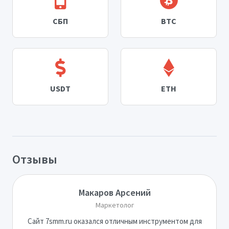
СБП
BTC
USDT
ETH
Отзывы
Макаров Арсений
Маркетолог
Сайт 7smm.ru оказался отличным инструментом для