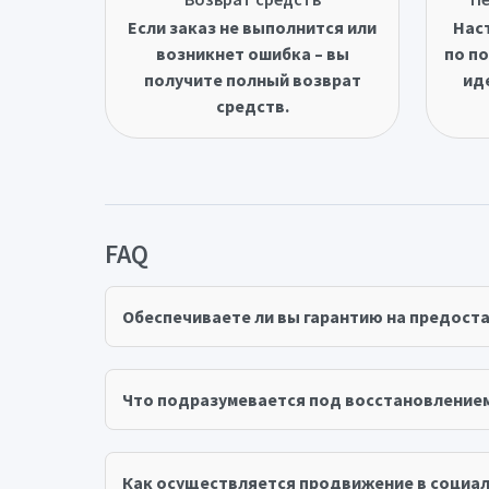
Если заказ не выполнится или
Нас
возникнет ошибка – вы
по по
получите полный возврат
ид
средств.
FAQ
Обеспечиваете ли вы гарантию на предост
Что подразумевается под восстановление
Как осуществляется продвижение в социал