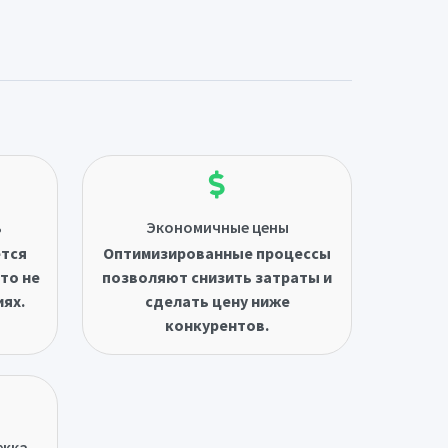
ь
Экономичные цены
ётся
Оптимизированные процессы
то не
позволяют снизить затраты и
иях.
сделать цену ниже
конкурентов.
ржка