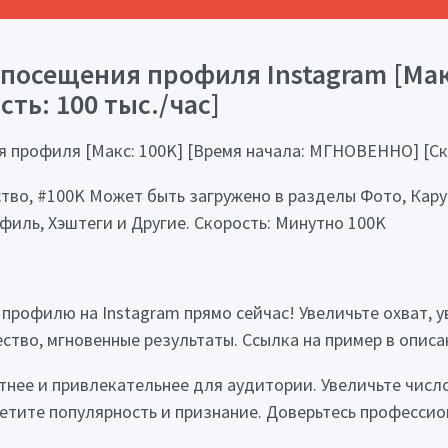
посещения профиля Instagram [Мак
ть: 100 тыс./час]
 профиля [Макс: 100K] [Время начала: МГНОВЕННО] [Ско
ство, #100K Может быть загружено в разделы Фото, Кару
филь, Хэштеги и Другие. Скорость: Минутно 100K
профилю на Instagram прямо сейчас! Увеличьте охват, 
ство, мгновенные результаты. Ссылка на пример в описа
тнее и привлекательнее для аудитории. Увеличьте числ
тите популярность и признание. Доверьтесь профессион