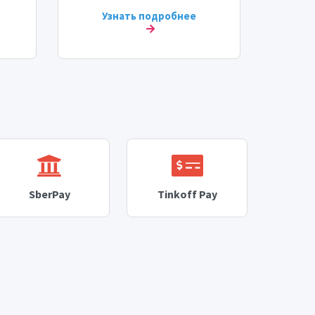
Узнать подробнее
У
SberPay
Tinkoff Pay