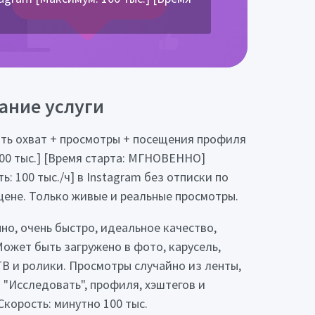
ание услуги
ть охват + просмотры + посещения профиля
100 тыс.] [Время старта: МГНОВЕННО]
ь: 100 тыс./ч] в Instagram без отписки по
цене. Только живые и реальные просмотры.
но, очень быстро, идеальное качество,
Может быть загружено в фото, карусель,
ТВ и ролики. Просмотры случайно из ленты,
 "Исследовать", профиля, хэштегов и
Скорость: минутно 100 тыс.