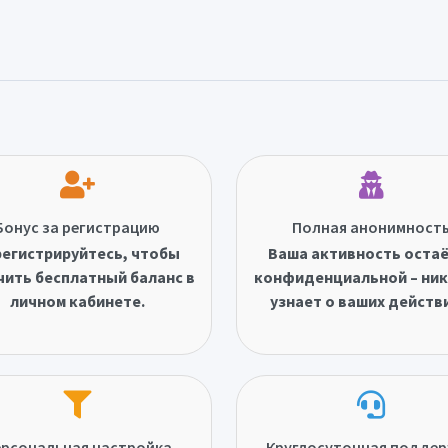
Бонус за регистрацию
Полная анонимност
егистрируйтесь, чтобы
Ваша активность оста
чить бесплатный баланс в
конфиденциальной – ник
личном кабинете.
узнает о ваших действ
рсональная настройка
Круглосуточная подде