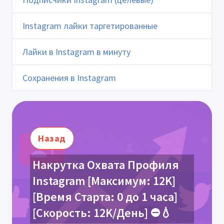
Instagram лайки таргетированные
Лайки в Instagram в минуту
Сохранения в Instagram
Назад
Накрутка Охвата Профиля
Instagram [Максимум: 12K]
[Время Старта: 0 до 1 часа]
[Скорость: 12K/День] ⛔️💧