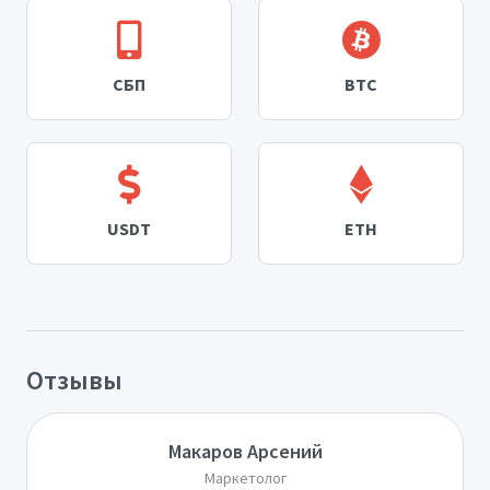
СБП
BTC
USDT
ETH
Отзывы
Макаров Арсений
Маркетолог