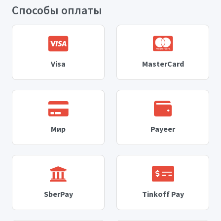
Способы оплаты
Visa
MasterCard
Мир
Payeer
SberPay
Tinkoff Pay