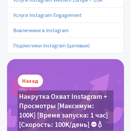
Услуги Instagram Engagement
Вовлечение в Instagram
Подписчики Instagram (целевые)
Назад
Накрутка Охват Instagram +
Просмотры [Максимум:
100K] [Время запуска: 1 час]
[Скорость: 100K/день] ⛔️💧