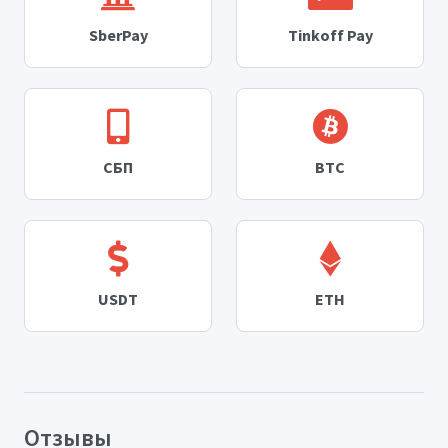
SberPay
Tinkoff Pay
СБП
BTC
USDT
ETH
Отзывы