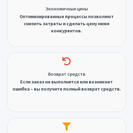
Экономичные цены
Оптимизированные процессы позволяют
снизить затраты и сделать цену ниже
конкурентов.
Возврат средств
Если заказ не выполнится или возникнет
ошибка – вы получите полный возврат средств.