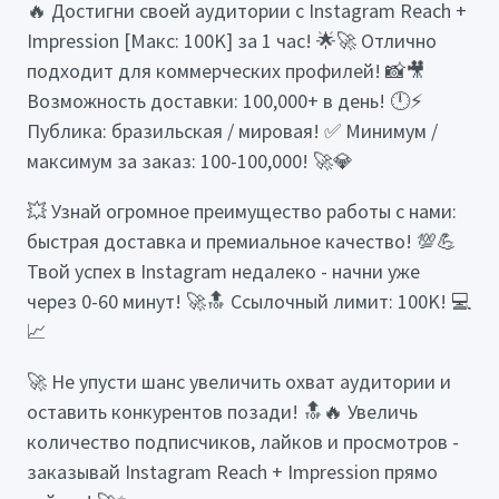
🔥 Достигни своей аудитории с Instagram Reach +
Impression [Макс: 100K] за 1 час! 🌟🚀 Отлично
подходит для коммерческих профилей! 📸🎥
Возможность доставки: 100,000+ в день! 🕛⚡
Публика: бразильская / мировая! ✅ Минимум /
максимум за заказ: 100-100,000! 🚀💎
💥 Узнай огромное преимущество работы с нами:
быстрая доставка и премиальное качество! 💯💪
Твой успех в Instagram недалеко - начни уже
через 0-60 минут! 🚀🔝 Ссылочный лимит: 100K! 💻
📈
🚀 Не упусти шанс увеличить охват аудитории и
оставить конкурентов позади! 🔝🔥 Увеличь
количество подписчиков, лайков и просмотров -
заказывай Instagram Reach + Impression прямо