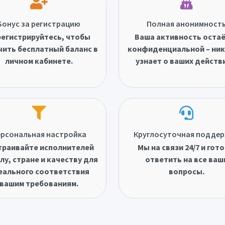
Бонус за регистрацию
Полная анонимност
егистрируйтесь, чтобы
Ваша активность оста
чить бесплатный баланс в
конфиденциальной – ник
личном кабинете.
узнает о ваших действ
рсональная настройка
Круглосуточная подде
траивайте исполнителей
Мы на связи 24/7 и гот
лу, стране и качеству для
ответить на все ваш
еального соответствия
вопросы.
вашим требованиям.