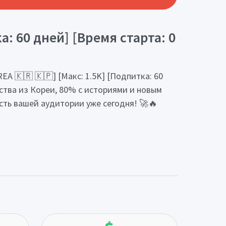
: 60 дней] [Время старта: 0
A 🇰🇷 🇰🇵] [Макс: 1.5K] [Подпитка: 60
чества из Кореи, 80% с историями и новым
сть вашей аудитории уже сегодня! 🚀🔥