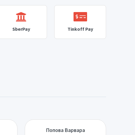
SberPay
Tinkoff Pay
Попова Варвара