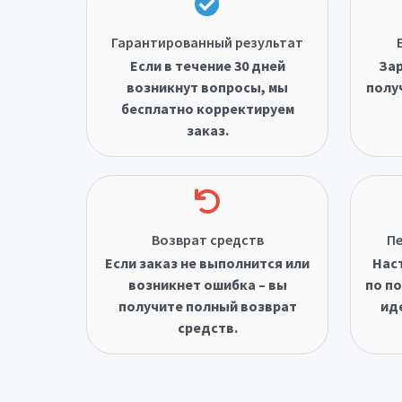
Гарантированный результат
Если в течение 30 дней
Зар
возникнут вопросы, мы
полу
бесплатно корректируем
заказ.
Возврат средств
Пе
Если заказ не выполнится или
Нас
возникнет ошибка – вы
по по
получите полный возврат
ид
средств.