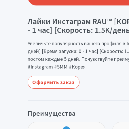
Лайки Инстаграм RAU™ [КОРЕ
- 1 час] [Скорость: 1.5K/день
Увеличьте популярность вашего профиля в I
дней] [Время запуска: 0 - 1 час] [Скорость:
постом каждые 5 дней. Почувствуйте преим
#Instagram #SMM #Корея
Оформить заказ
Преимущества