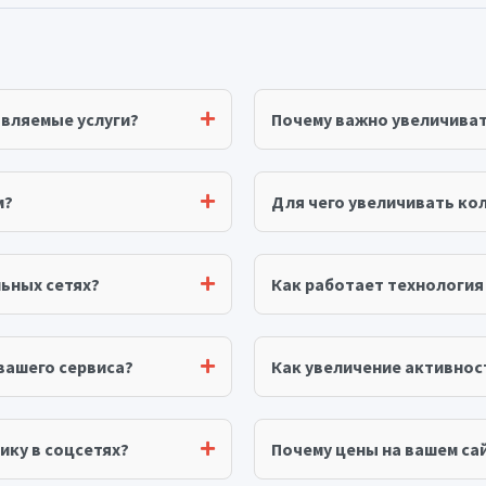
авляемые услуги?
Почему важно увеличива
м?
Для чего увеличивать ко
ьных сетях?
Как работает технологи
вашего сервиса?
Как увеличение активнос
ику в соцсетях?
Почему цены на вашем сай