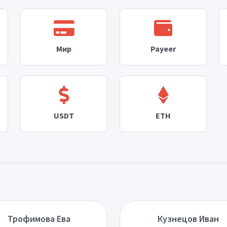
Мир
Payeer
USDT
ETH
Трофимова Ева
Кузнецов Иван