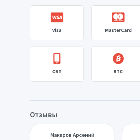
Visa
MasterCard
СБП
BTC
Отзывы
Макаров Арсений