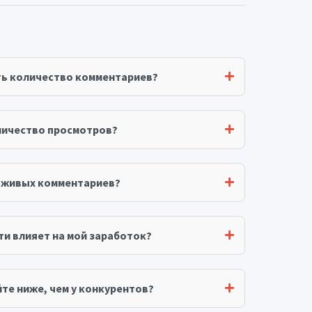
ть количество комментариев?
личество просмотров?
я живых комментариев?
ти влияет на мой заработок?
те ниже, чем у конкурентов?