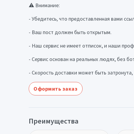
⚠️ Внимание:
- Убедитесь, что предоставленная вами ссыл
- Ваш пост должен быть открытым.
- Наш сервис не имеет отписок, и наши про
- Сервис основан на реальных людях, без б
- Скорость доставки может быть затронута,
Оформить заказ
Преимущества