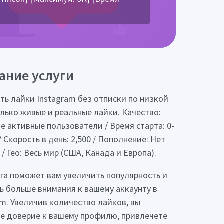
ание услуги
ть лайки Instagram без отписки по низкой
олько живые и реальные лайки. Качество:
е активные пользователи / Время старта: 0-
/ Скорость в день: 2,500 / Пополнение: Нет
/ Гео: Весь мир (США, Канада и Европа).
уга поможет вам увеличить популярность и
ь больше внимания к вашему аккаунту в
am. Увеличив количество лайков, вы
е доверие к вашему профилю, привлечете