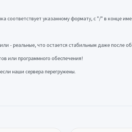
ка соответствует указанному формату, с "/" в конце им
фили - реальные, что остается стабильным даже после о
отов или программного обеспечения!
 если наши сервера перегружены.