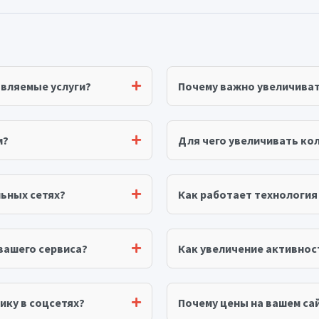
авляемые услуги?
Почему важно увеличива
м?
Для чего увеличивать ко
ьных сетях?
Как работает технологи
вашего сервиса?
Как увеличение активнос
ику в соцсетях?
Почему цены на вашем сай