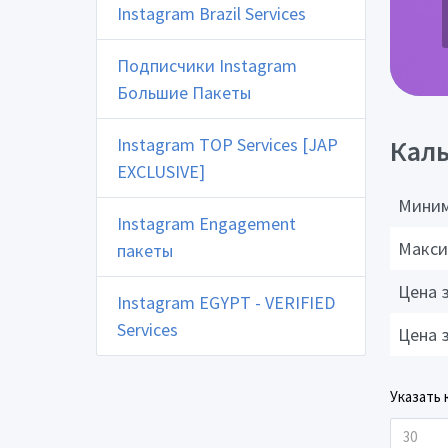
Instagram Brazil Services
Подписчики Instagram
Большие Пакеты
Instagram TOP Services [JAP
Каль
EXCLUSIVE]
Миним
Instagram Engagement
Макси
пакеты
Цена 
Instagram EGYPT - VERIFIED
Services
Цена 
Указать 