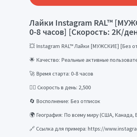
Лайки Instagram RAL™ [МУЖС
0-8 часов] [Скорость: 2К/де
💥 Instagram RAL™ Лайки [МУЖСКИЕ] [Без отп
🌟 Качество: Реальные активные пользоват
🚀 Время старта: 0-8 часов
🏃‍♂️ Скорость в день: 2,500
🔄 Восполнение: Без отписок
🌍 География: По всему миру (США, Канада, 
🔗 Ссылка для примера: https://www.instagr