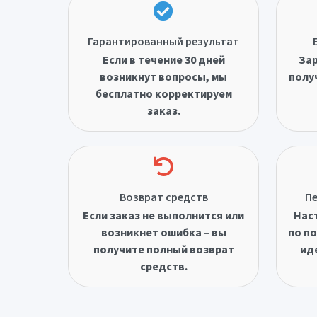
Гарантированный результат
Если в течение 30 дней
Зар
возникнут вопросы, мы
полу
бесплатно корректируем
заказ.
Возврат средств
Пе
Если заказ не выполнится или
Нас
возникнет ошибка – вы
по по
получите полный возврат
ид
средств.