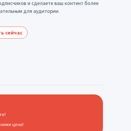
одписчиков и сделаете ваш контент более
ательным для аудитории.
ь сейчас
те!
 ниже цена!