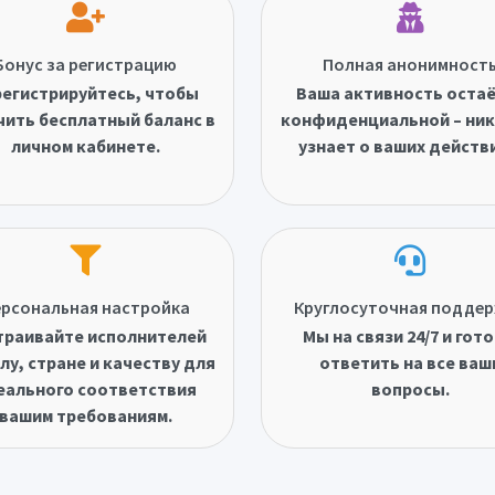
Бонус за регистрацию
Полная анонимност
егистрируйтесь, чтобы
Ваша активность оста
чить бесплатный баланс в
конфиденциальной – ник
личном кабинете.
узнает о ваших действ
рсональная настройка
Круглосуточная подде
траивайте исполнителей
Мы на связи 24/7 и гот
лу, стране и качеству для
ответить на все ваш
еального соответствия
вопросы.
вашим требованиям.