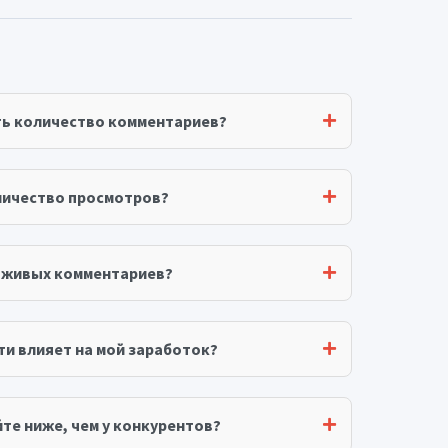
ть количество комментариев?
личество просмотров?
я живых комментариев?
ти влияет на мой заработок?
те ниже, чем у конкурентов?