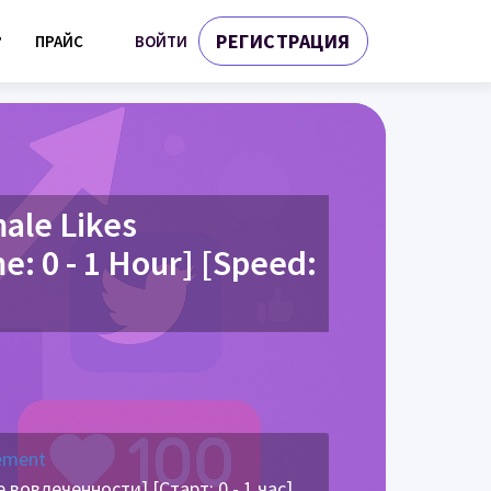
РЕГИСТРАЦИЯ
ВОЙТИ
?
ПРАЙС
ale Likes
: 0 - 1 Hour] [Speed:
ement
вовлеченности] [Старт: 0 - 1 час]