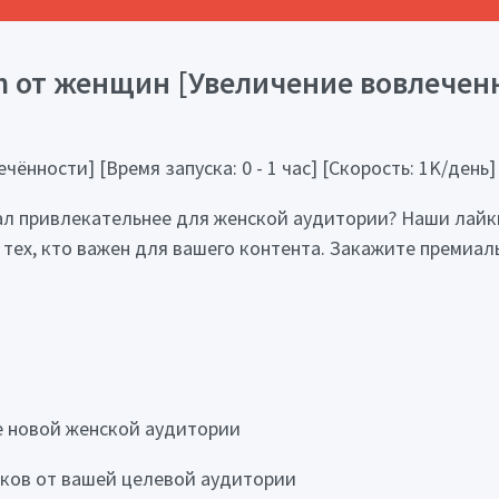
 от женщин [Увеличение вовлеченнос
ённости] [Время запуска: 0 - 1 час] [Скорость: 1K/день]
тал привлекательнее для женской аудитории? Наши лайк
тех, кто важен для вашего контента. Закажите премиаль
е новой женской аудитории
йков от вашей целевой аудитории