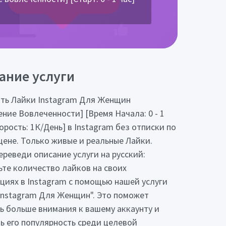
ание услуги
ть Лайки Instagram Для Женщин
ение Вовлеченности] [Время Начала: 0 - 1
орость: 1К/День] в Instagram без отписки по
цене. Только живые и реальные Лайки.
ереведи описание услуги на русский:
ьте количество лайков на своих
циях в Instagram с помощью нашей услуги
Instagram Для Женщин". Это поможет
ь больше внимания к вашему аккаунту и
ь его популярность среди целевой