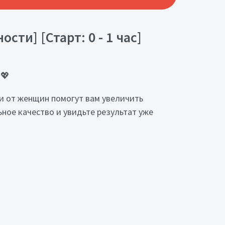
ти] [Старт: 0 - 1 час]
 💖
и от женщин помогут вам увеличить
ное качество и увидьте результат уже