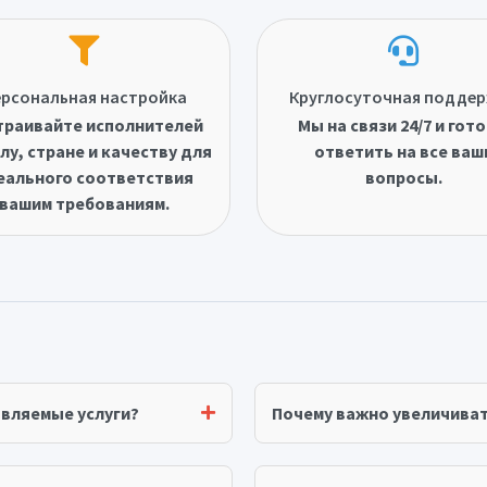
рсональная настройка
Круглосуточная подде
траивайте исполнителей
Мы на связи 24/7 и гот
лу, стране и качеству для
ответить на все ваш
еального соответствия
вопросы.
вашим требованиям.
авляемые услуги?
Почему важно увеличива