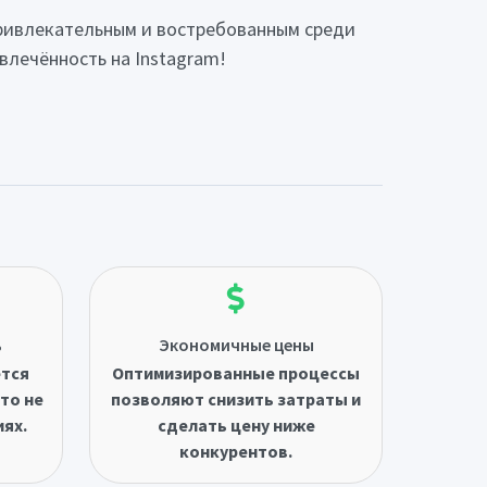
привлекательным и востребованным среди
влечённость на Instagram!
ь
Экономичные цены
ётся
Оптимизированные процессы
то не
позволяют снизить затраты и
иях.
сделать цену ниже
конкурентов.