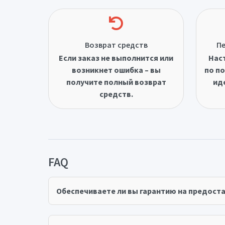
Возврат средств
Пе
Если заказ не выполнится или
Нас
возникнет ошибка – вы
по по
получите полный возврат
ид
средств.
FAQ
Обеспечиваете ли вы гарантию на предост