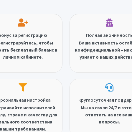
Бонус за регистрацию
Полная анонимност
егистрируйтесь, чтобы
Ваша активность оста
чить бесплатный баланс в
конфиденциальной – ник
личном кабинете.
узнает о ваших действ
рсональная настройка
Круглосуточная подде
траивайте исполнителей
Мы на связи 24/7 и гот
лу, стране и качеству для
ответить на все ваш
еального соответствия
вопросы.
вашим требованиям.