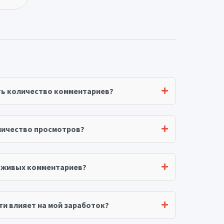
ть количество комментариев?
личество просмотров?
я живых комментариев?
ти влияет на мой заработок?