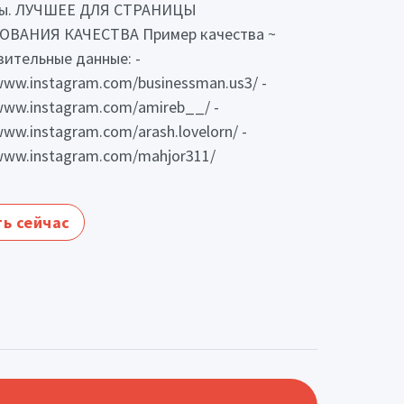
ты. ЛУЧШЕЕ ДЛЯ СТРАНИЦЫ
ОВАНИЯ КАЧЕСТВА Пример качества ~
ительные данные: -
/www.instagram.com/businessman.us3/ -
/www.instagram.com/amireb__/ -
www.instagram.com/arash.lovelorn/ -
/www.instagram.com/mahjor311/
ь сейчас