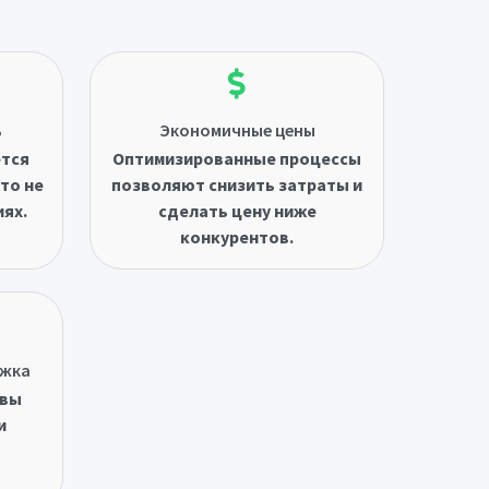
ь
Экономичные цены
ётся
Оптимизированные процессы
то не
позволяют снизить затраты и
иях.
сделать цену ниже
конкурентов.
ржка
овы
и