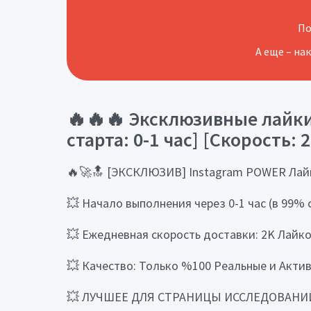
По
А еще – на
🔥🔥🔥 Эксклюзивные лайки 
старта: 0-1 час] [Скорость: 
🔥🚀🔝 [ЭКСКЛЮЗИВ] Instagram POWER Лайки
💥 Начало выполнения через 0-1 час (в 99% 
💥 Ежедневная скорость доставки: 2K Лайко
💥 Качество: Только %100 Реальные и Акти
💥 ЛУЧШЕЕ ДЛЯ СТРАНИЦЫ ИССЛЕДОВАНИ