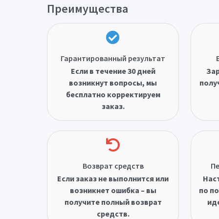
Преимущества
Гарантированный результат
Если в течение 30 дней
Зар
возникнут вопросы, мы
полу
бесплатно корректируем
заказ.
Возврат средств
Пе
Если заказ не выполнится или
Нас
возникнет ошибка – вы
по по
получите полный возврат
ид
средств.