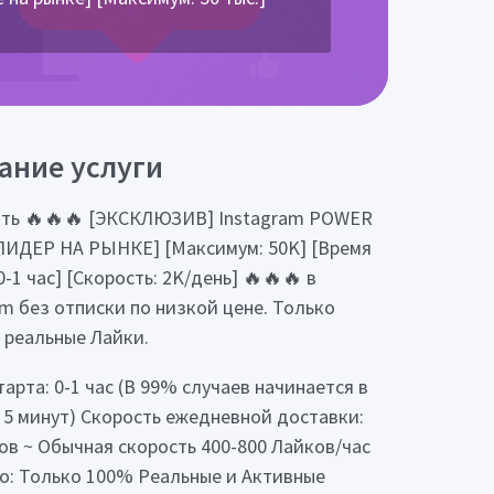
ание услуги
ть 🔥🔥🔥 [ЭКСКЛЮЗИВ] Instagram POWER
ЛИДЕР НА РЫНКЕ] [Максимум: 50K] [Время
0-1 час] [Скорость: 2K/день] 🔥🔥🔥 в
am без отписки по низкой цене. Только
 реальные Лайки.
тарта: 0-1 час (В 99% случаев начинается в
 5 минут) Скорость ежедневной доставки:
ов ~ Обычная скорость 400-800 Лайков/час
о: Только 100% Реальные и Активные