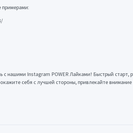
е примерами:
3/
ь с нашими Instagram POWER Лайками! Быстрый старт, р
! Покажите себя с лучшей стороны, привлекайте внимание