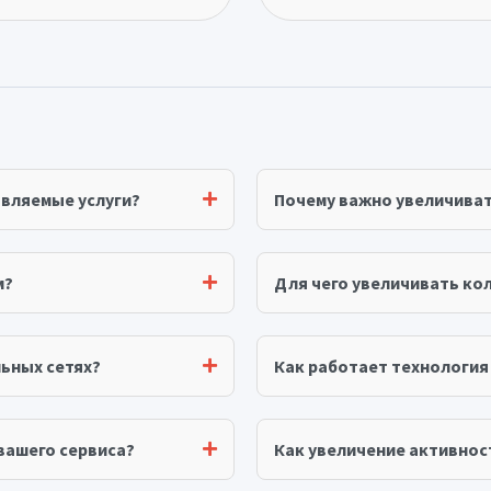
авляемые услуги?
Почему важно увеличива
м?
Для чего увеличивать ко
ьных сетях?
Как работает технологи
вашего сервиса?
Как увеличение активнос