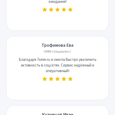
ожидания!
Трофимова Ева
SMM-специалист
Благодаря 7smm.ru я смогла быстро увеличить
активность в соцсетях. Сервис надёжный и
оперативный!
Кузнецов Иван