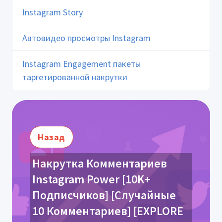
Instagram Story
Автовидео просмотры Instagram
Instagram Engagement пакеты
таргетированной накрутки
Назад
Накрутка Комментариев
Instagram Power [10K+
Подписчиков] [Случайные
10 Комментариев] [EXPLORE