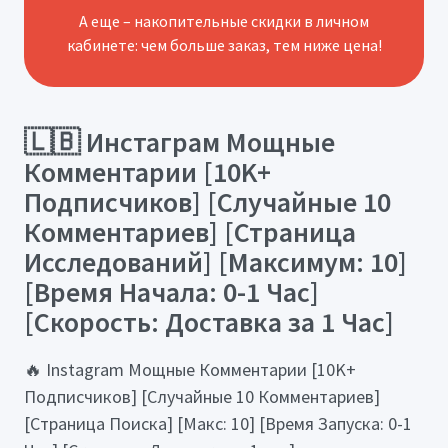
А еще – накопительные скидки в личном
кабинете: чем больше заказ, тем ниже цена!
🇱🇧 Инстаграм Мощные
Комментарии [10K+
Подписчиков] [Случайные 10
Комментариев] [Страница
Исследований] [Максимум: 10]
[Время Начала: 0-1 Час]
[Скорость: Доставка за 1 Час]
🔥 Instagram Мощные Комментарии [10K+
Подписчиков] [Случайные 10 Комментариев]
[Страница Поиска] [Макс: 10] [Время Запуска: 0-1