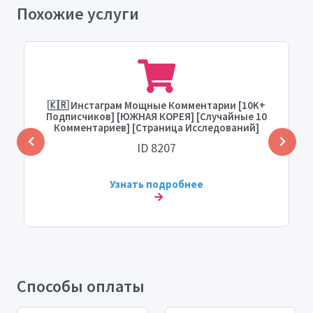
Похожие услуги
🇰🇷 Инстаграм Мощные Комментарии [10K+
Подписчиков] [ЮЖНАЯ КОРЕЯ] [Случайные 10
Комментариев] [Страница Исследований]
[Максимум: 20] [Время Начала: 0-1 Час]
ID 8207
[Скорость: Доставка за 1 Час]
Узнать подробнее
Способы оплаты