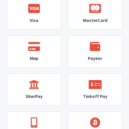
Visa
MasterCard
Мир
Payeer
SberPay
Tinkoff Pay