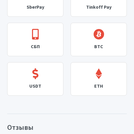
SberPay
Tinkoff Pay
СБП
BTC
USDT
ETH
Отзывы