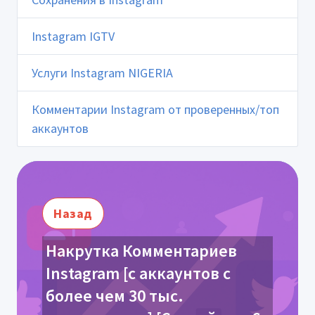
Instagram IGTV
Услуги Instagram NIGERIA
Комментарии Instagram от проверенных/топ
аккаунтов
Назад
Накрутка Комментариев
Instagram [с аккаунтов с
более чем 30 тыс.