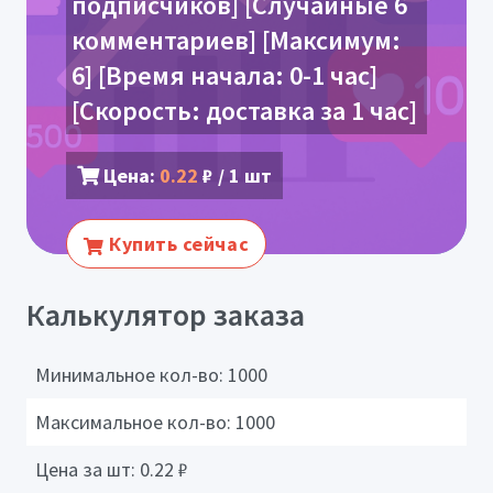
подписчиков] [Случайные 6
комментариев] [Максимум:
6] [Время начала: 0-1 час]
[Скорость: доставка за 1 час]
Цена:
0.22
₽ / 1 шт
Купить сейчас
Калькулятор заказа
Минимальное кол-во:
1000
Максимальное кол-во:
1000
Цена за шт:
0.22
₽