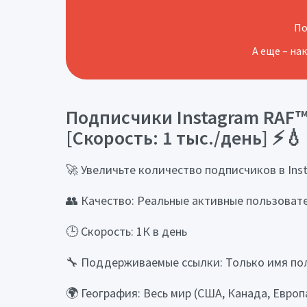
По
А еще – на
Подписчики Instagram RAF™ 
[Скорость: 1 тыс./день] ⚡💧
🚀 Увеличьте количество подписчиков в Ins
👥 Качество: Реальные активные пользоват
🕒 Скорость: 1К в день
🔧 Поддерживаемые ссылки: Только имя по
🌍 География: Весь мир (США, Канада, Европ