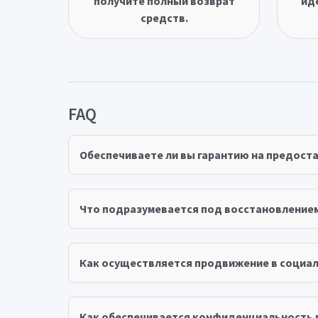
получите полный возврат
ид
средств.
FAQ
Обеспечиваете ли вы гарантию на предост
Что подразумевается под восстановление
Как осуществляется продвижение в социал
Как обеспечивается конфиденциальность 