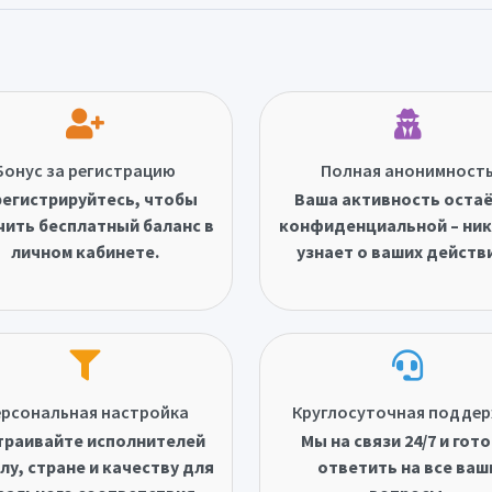
Бонус за регистрацию
Полная анонимност
егистрируйтесь, чтобы
Ваша активность оста
чить бесплатный баланс в
конфиденциальной – ник
личном кабинете.
узнает о ваших действ
рсональная настройка
Круглосуточная подде
траивайте исполнителей
Мы на связи 24/7 и гот
лу, стране и качеству для
ответить на все ваш