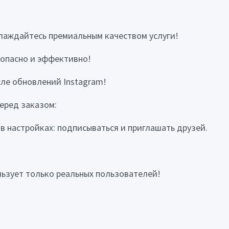
слаждайтесь премиальным качеством услуги!
зопасно и эффективно!
сле обновлений Instagram!
еред заказом:
в настройках: подписываться и приглашать друзей.
льзует только реальных пользователей!