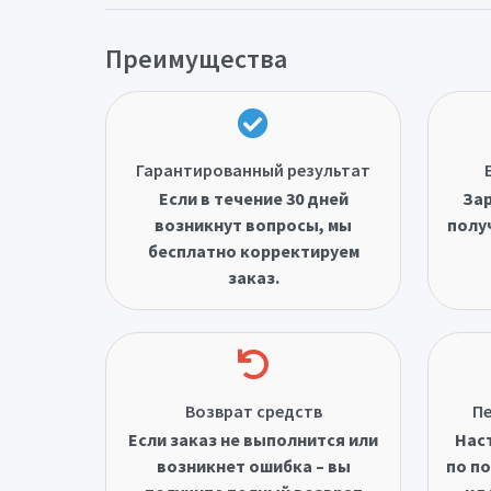
Преимущества
Гарантированный результат
Если в течение 30 дней
Зар
возникнут вопросы, мы
полу
бесплатно корректируем
заказ.
Возврат средств
Пе
Если заказ не выполнится или
Нас
возникнет ошибка – вы
по по