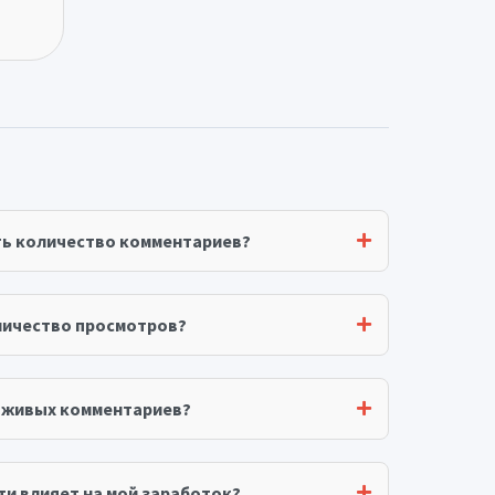
ть количество комментариев?
личество просмотров?
я живых комментариев?
ти влияет на мой заработок?