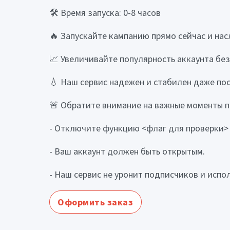
🛠 Время запуска: 0-8 часов
🔥 Запускайте кампанию прямо сейчас и на
📈 Увеличивайте популярность аккаунта бе
💧 Наш сервис надежен и стабилен даже по
🚨 Обратите внимание на важные моменты п
- Отключите функцию <флаг для проверки> 
- Ваш аккаунт должен быть открытым.
- Наш сервис не уронит подписчиков и испо
Оформить заказ