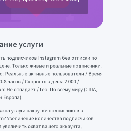
ание услуги
ть подписчиков Instagram без отписки по
цене. Только живые и реальные подписчики.
о: Реальные активные пользователи / Время
0-8 часов / Скорость в день: 2 000 /
а: Не отпадает / Гео: По всему миру (США,
и Европа).
ужна услуга накрутки подписчиков в
am? Увеличение количества подписчиков
 увеличить охват вашего аккаунта,