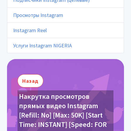
Просмотры Instagram
Instagram Reel
Услуги Instagram NIGERIA
Назад
Накрутка просмотров
прямых видео Instagram
[Refill: No] [Max: 50K] [Start
Time: INSTANT] [Speed: FOR