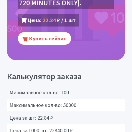
720 MINUTES ONLY].
Цена:
22.84
₽ / 1 шт
Купить сейчас
Калькулятор заказа
Минимальное кол-во:
100
Максимальное кол-во:
50000
Цена за шт:
22.84
₽
Цена за 1000 шт:
22840.00
₽