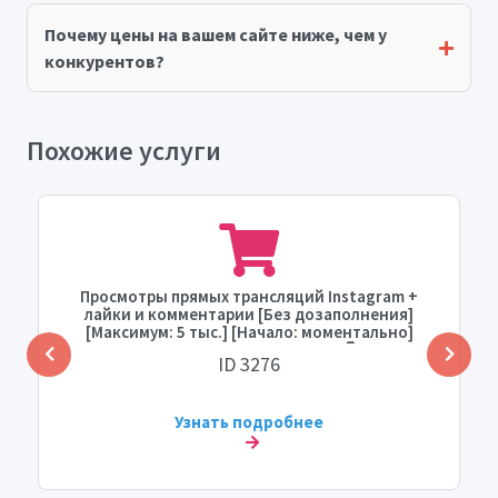
Почему цены на вашем сайте ниже, чем у
конкурентов?
Похожие услуги
Просмотры прямых трансляций Instagram +
лайки и комментарии [Без дозаполнения]
[Максимум: 5 тыс.] [Начало: моментально]
[Скорость: моментально] 🛑
ID 3276
Узнать подробнее