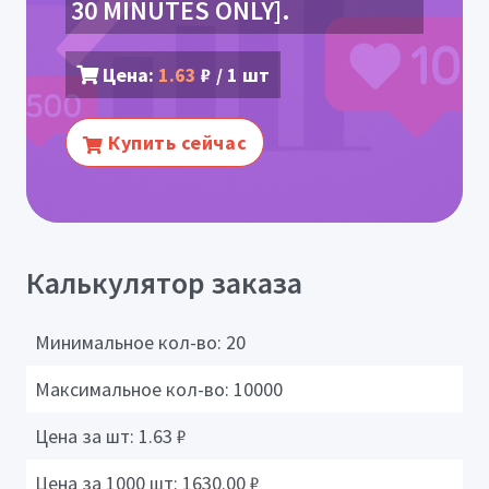
30 MINUTES ONLY].
Цена:
1.63
₽ / 1 шт
Купить сейчас
Калькулятор заказа
Минимальное кол-во:
20
Максимальное кол-во:
10000
Цена за шт:
1.63
₽
Цена за 1000 шт:
1630.00
₽