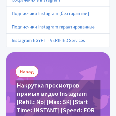
Подписчики Instagram [без гарантии]
Подписчики Instagram гарантированные
Instagram EGYPT - VERIFIED Services
Назад
Накрутка просмотров
прямых видео Instagram
[Refill: No] [Max: 5K] [Start
Time: INSTANT] [Speed: FOR