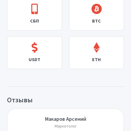
СБП
BTC
USDT
ETH
Отзывы
Макаров Арсений
Маркетолог