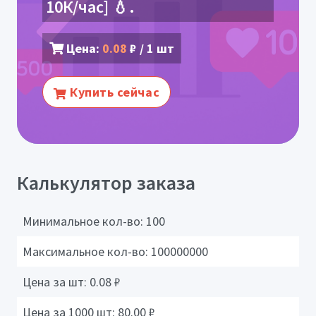
10К/час] 💧.
Цена:
0.08
₽ / 1 шт
Купить сейчас
Калькулятор заказа
Минимальное кол-во:
100
Максимальное кол-во:
100000000
Цена за шт:
0.08
₽
Цена за 1000 шт:
80.00
₽