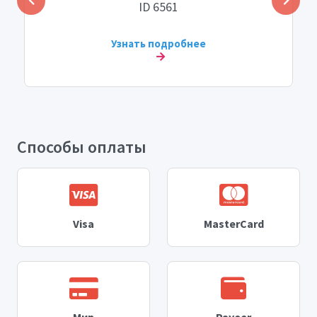
ID 6561
Узнать подробнее
Способы оплаты
Visa
MasterCard
Мир
Payeer