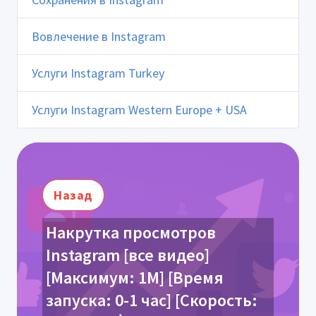
Вовлечение в Instagram
Услуги Instagram Turkey
Услуги Instagram Western Europe + USA
Назад
Накрутка просмотров
Instagram [все видео]
[Максимум: 1М] [Время
запуска: 0-1 час] [Скорость: