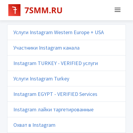
Услуги Instagram Western Europe + USA
Участники Instagram канала
Instagram TURKEY - VERIFIED услуги
Услуги Instagram Turkey
Instagram EGYPT - VERIFIED Services
Instagram лайки таргетированные
Охват в Instagram