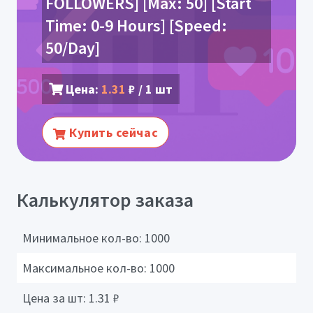
FOLLOWERS] [Max: 50] [Start
Time: 0-9 Hours] [Speed:
50/Day]
Цена:
1.31
₽ / 1 шт
Купить сейчас
Калькулятор заказа
Минимальное кол-во:
1000
Максимальное кол-во:
1000
Цена за шт:
1.31
₽