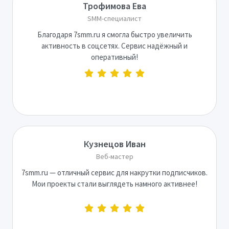
Трофимова Ева
SMM-специалист
Благодаря 7smm.ru я смогла быстро увеличить
активность в соцсетях. Сервис надёжный и
оперативный!
Кузнецов Иван
Веб-мастер
7smm.ru — отличный сервис для накрутки подписчиков.
Мои проекты стали выглядеть намного активнее!