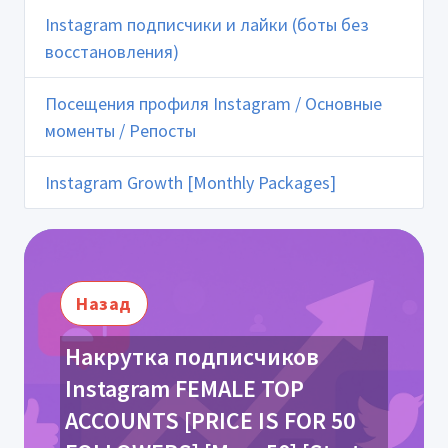
Instagram подписчики и лайки (боты без
восстановления)
Посещения профиля Instagram / Основные
моменты / Репосты
Instagram Growth [Monthly Packages]
Назад
Накрутка подписчиков
Instagram FEMALE TOP
ACCOUNTS [PRICE IS FOR 50