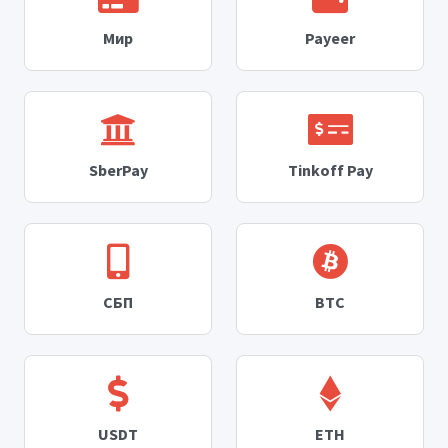
Мир
Payeer
SberPay
Tinkoff Pay
СБП
BTC
USDT
ETH