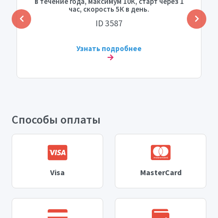
в течение года, максимум 10К, старт через 1
час, скорость 5К в день.
ID 3587
Узнать подробнее
Способы оплаты
Visa
MasterCard