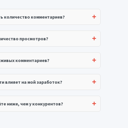
ть количество комментариев?
личество просмотров?
я живых комментариев?
ти влияет на мой заработок?
те ниже, чем у конкурентов?