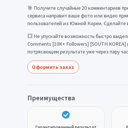
🎯 Получите случайные 20 комментариев пр
сервиса направит ваше фото или видео прям
пользователей из Южной Кореи. Сделайте в
💥 Не упускайте возможность быстро выдели
Comments [10K+ Followers] [SOUTH KOREA] 
потрясающем результате уже через пару ча
Оформить заказ
Преимущества
Гарантированный результат