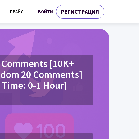
РЕГИСТРАЦИЯ
ВОЙТИ
?
ПРАЙС
r Comments [10K+
ndom 20 Comments]
 Time: 0-1 Hour]