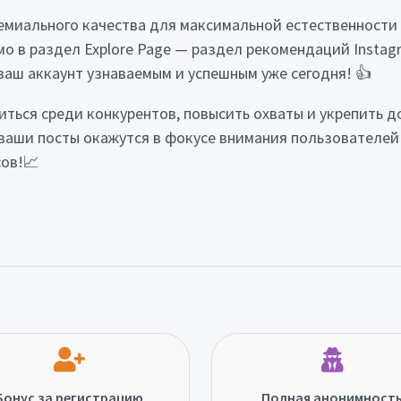
емиального качества для максимальной естественности
о в раздел Explore Page — раздел рекомендаций Instagr
аш аккаунт узнаваемым и успешным уже сегодня! 👍
ться среди конкурентов, повысить охваты и укрепить д
ваши посты окажутся в фокусе внимания пользователей!
сов!📈
Бонус за регистрацию
Полная анонимност