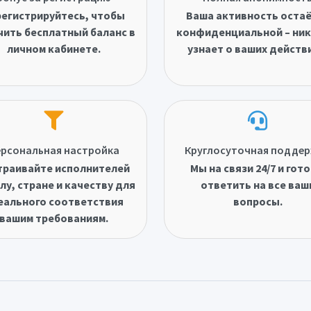
егистрируйтесь, чтобы
Ваша активность оста
чить бесплатный баланс в
конфиденциальной – ник
личном кабинете.
узнает о ваших действ
рсональная настройка
Круглосуточная подде
траивайте исполнителей
Мы на связи 24/7 и гот
лу, стране и качеству для
ответить на все ваш
еального соответствия
вопросы.
вашим требованиям.