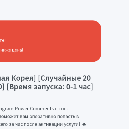
те!
 ниже цена!
ая Корея] [Случайные 20
 [Время запуска: 0-1 час]
stagram Power Comments с топ-
поможет вам оперативно попасть в
о за час после активации услуги! 🔥