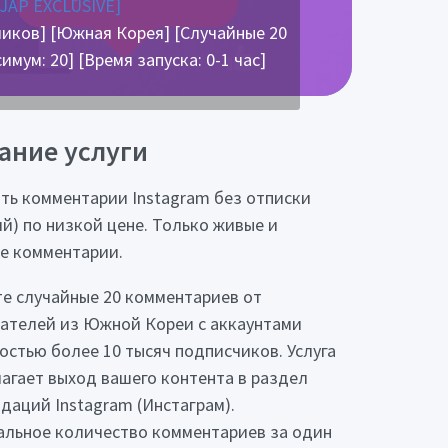
[JAP EXCLUSIVE]
иков] [Южная Корея] [Случайные 20
ум: 20] [Время запуска: 0-1 час]
ание услуги
ть комментарии Instagram без отписки
ий) по низкой цене. Только живые и
е комментарии.
е случайные 20 комментариев от
ателей из Южной Кореи с аккаунтами
остью более 10 тысяч подписчиков. Услуга
агает выход вашего контента в раздел
даций Instagram (Инстаграм).
льное количество комментариев за один