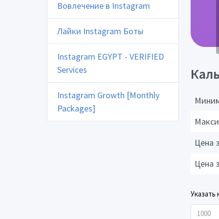
Вовлечение в Instagram
Лайки Instagram Боты
Instagram EGYPT - VERIFIED
Services
Каль
Instagram Growth [Monthly
Миним
Packages]
Макси
Цена 
Цена 
Указать 