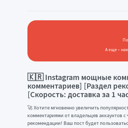
По
А еще – на
🇰🇷 Instagram мощные ком
комментариев] [Раздел реко
[Скорость: доставка за 1 ча
🚀 Хотите мгновенно увеличить популярность
комментариями от владельцев аккаунтов с
рекомендации! Ваш пост будет пользоватьс