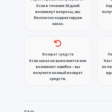
Если в течение 30 дней
Зар
возникнут вопросы, мы
полу
бесплатно корректируем
заказ.
Возврат средств
Пе
Если заказ не выполнится или
Нас
возникнет ошибка – вы
по по
получите полный возврат
ид
средств.