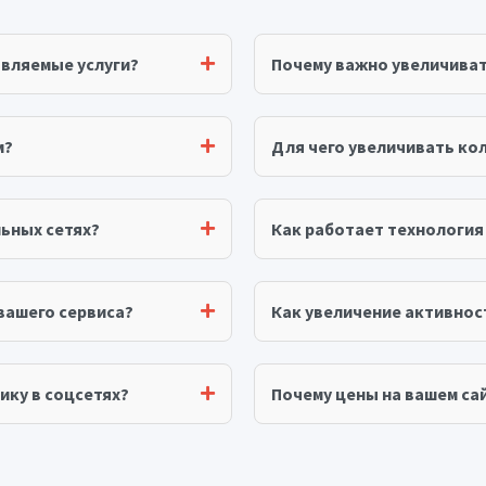
авляемые услуги?
Почему важно увеличива
м?
Для чего увеличивать ко
ьных сетях?
Как работает технологи
вашего сервиса?
Как увеличение активнос
ику в соцсетях?
Почему цены на вашем сай