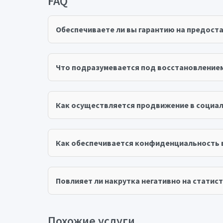
FAQ
Обеспечиваете ли вы гарантию на предост
Что подразумевается под восстановление
Как осуществляется продвижение в социал
Как обеспечивается конфиденциальность 
Повлияет ли накрутка негативно на статист
Похожие услуги