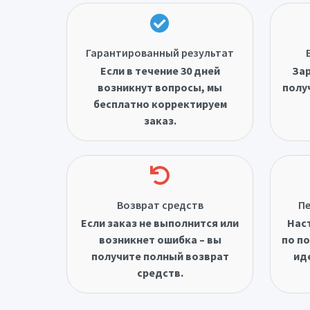
Гарантированный результат
Если в течение 30 дней
Зар
возникнут вопросы, мы
полу
бесплатно корректируем
заказ.
Возврат средств
Пе
Если заказ не выполнится или
Нас
возникнет ошибка – вы
по по
получите полный возврат
ид
средств.