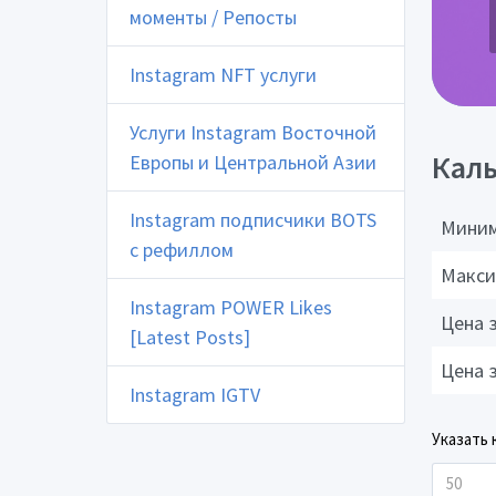
моменты / Репосты
Instagram NFT услуги
Услуги Instagram Восточной
Каль
Европы и Центральной Азии
Instagram подписчики BOTS
Миним
с рефиллом
Макси
Instagram POWER Likes
Цена 
[Latest Posts]
Цена 
Instagram IGTV
Указать 