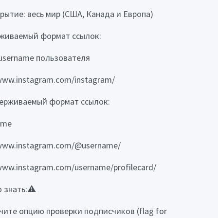
рытие: весь мир (США, Канада и Европа)
живаемый формат ссылок:
username пользователя
/www.instagram.com/instagram/
ерживаемый формат ссылок:
ame
/www.instagram.com/@username/
/www.instagram.com/username/profilecard/
 знать:⚠️
чите опцию проверки подписчиков (flag for