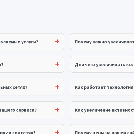
авляемые услуги?
Почему важно увеличива
м?
Для чего увеличивать ко
ьных сетях?
Как работает технологи
вашего сервиса?
Как увеличение активнос
ику в соцсетях?
Почему цены на вашем сай