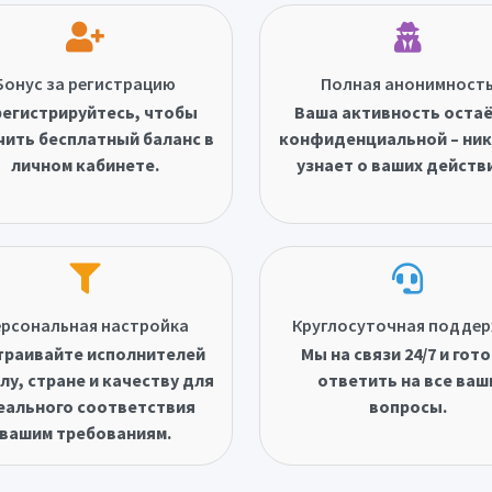
Бонус за регистрацию
Полная анонимност
егистрируйтесь, чтобы
Ваша активность оста
чить бесплатный баланс в
конфиденциальной – ник
личном кабинете.
узнает о ваших действ
рсональная настройка
Круглосуточная подде
траивайте исполнителей
Мы на связи 24/7 и гот
лу, стране и качеству для
ответить на все ваш
еального соответствия
вопросы.
вашим требованиям.