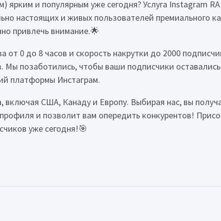
м) ярким и популярным уже сегодня? Услуга Instagram RA
ьно настоящих и живых пользователей премиального ка
но привлечь внимание.🌟
а от 0 до 8 часов и скорость накрутки до 2000 подписч
. Мы позаботились, чтобы ваши подписчики оставались 
ий платформы Инстаграм.
, включая США, Канаду и Европу. Выбирая нас, вы полу
 профиля и позволит вам опередить конкурентов! Присо
счиков уже сегодня!🎯