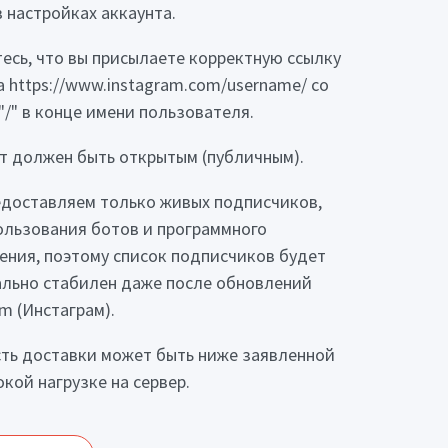
в настройках аккаунта.
тесь, что вы присылаете корректную ссылку
 https://www.instagram.com/username/ со
"/" в конце имени пользователя.
нт должен быть открытым (публичным).
едоставляем только живых подписчиков,
ользования ботов и программного
ения, поэтому список подписчиков будет
льно стабилен даже после обновлений
am (Инстаграм).
сть доставки может быть ниже заявленной
окой нагрузке на сервер.