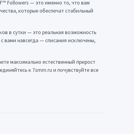
F™ Followers — это именно то, что вам
чества, которые обеспечат стабильный
иков в сутки — это реальная возможность
с вами навсегда — списания исключены,
чаете максимально естественный прирост
единяйтесь к 7smm.ru и почувствуйте все