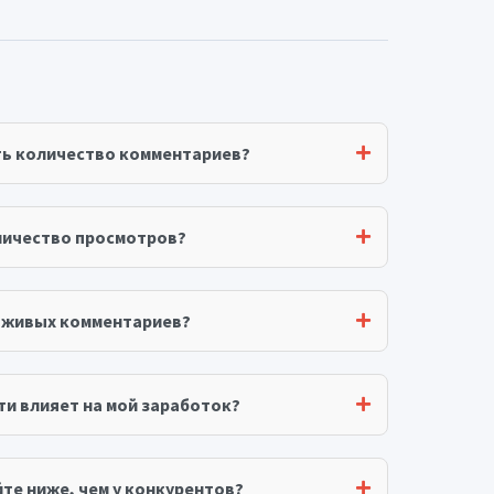
ть количество комментариев?
личество просмотров?
я живых комментариев?
ти влияет на мой заработок?
те ниже, чем у конкурентов?