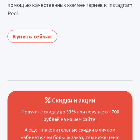
помощью качественных комментариев к Instagram
Reel.
Купить сейчас
Скидки и акции
Получите скидку до
33%
при покупке от
700
рублей
на нашем сайте!
А еще – накопительные скидки в личном
кабинете: чем больше заказ, тем ниже цена!