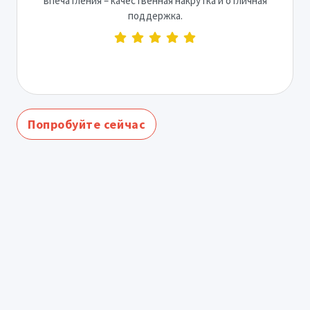
впечатления – качественная накрутка и отличная
поддержка.
Попробуйте сейчас