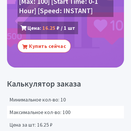
[Max: 100] [Start Time: 0-1
Hour] [Speed: INSTANT]
Цена:
16.25
₽ / 1 шт
Купить сейчас
Калькулятор заказа
Минимальное кол-во:
10
Максимальное кол-во:
100
Цена за шт:
16.25
₽