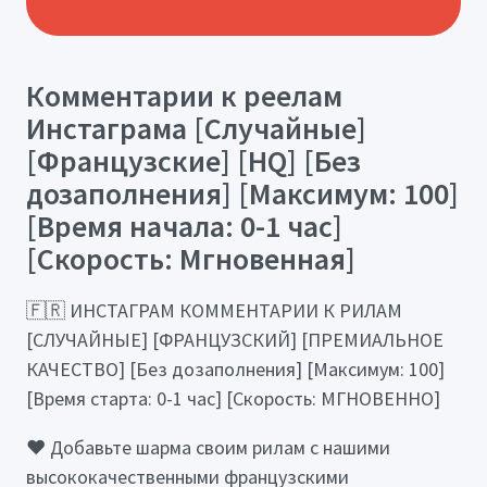
Комментарии к реелам
Инстаграма [Случайные]
[Французские] [HQ] [Без
дозаполнения] [Максимум: 100]
[Время начала: 0-1 час]
[Скорость: Мгновенная]
🇫🇷 ИНСТАГРАМ КОММЕНТАРИИ К РИЛАМ
[СЛУЧАЙНЫЕ] [ФРАНЦУЗСКИЙ] [ПРЕМИАЛЬНОЕ
КАЧЕСТВО] [Без дозаполнения] [Максимум: 100]
[Время старта: 0-1 час] [Скорость: МГНОВЕННО]
❤️ Добавьте шарма своим рилам с нашими
высококачественными французскими