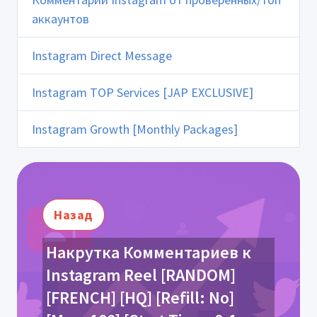
аккаунтов
Instagram Direct Message
Instagram TOP Services [JAP EXCLUSIVE]
Instagram Growth [Monthly Packages]
Назад
Накрутка Комментариев к
Instagram Reel [RANDOM]
[FRENCH] [HQ] [Refill: No]