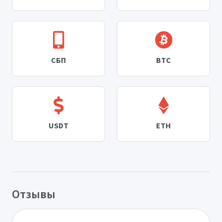
СБП
BTC
USDT
ETH
Отзывы