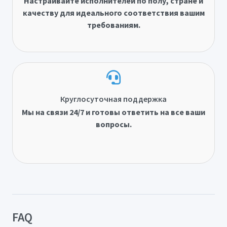
Настраивайте исполнителей по полу, стране и
качеству для идеального соответствия вашим
требованиям.
Круглосуточная поддержка
Мы на связи 24/7 и готовы ответить на все ваши
вопросы.
FAQ