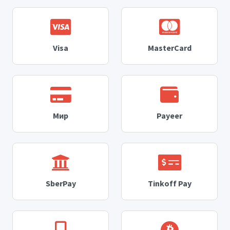
Visa
MasterCard
Мир
Payeer
SberPay
Tinkoff Pay