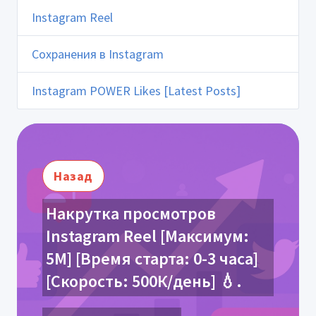
Instagram Reel
Сохранения в Instagram
Instagram POWER Likes [Latest Posts]
Назад
Накрутка просмотров
Instagram Reel [Максимум:
5М] [Время старта: 0-3 часа]
[Скорость: 500К/день] 💧.