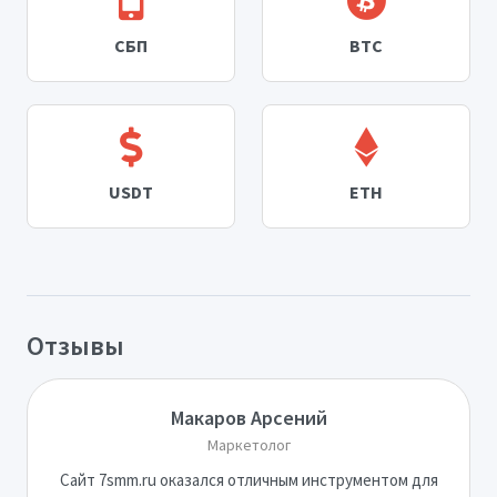
СБП
BTC
USDT
ETH
Отзывы
Макаров Арсений
Маркетолог
Сайт 7smm.ru оказался отличным инструментом для