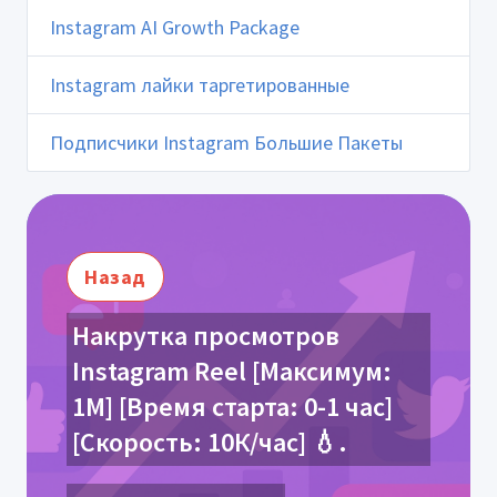
Instagram AI Growth Package
Instagram лайки таргетированные
Подписчики Instagram Большие Пакеты
Назад
Накрутка просмотров
Instagram Reel [Максимум:
1М] [Время старта: 0-1 час]
[Скорость: 10К/час] 💧.