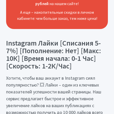
рублей
на нашем сайте!
А еще – накопительные скидки в личном
кабинете: чем больше заказ, тем ниже цена!
Instagram Лайки [Списания 5-
7%] [Пополнение: Нет] [Макс:
10К] [Время начала: 0-1 Час]
[Скорость: 1-2К/Час]
Хотите, чтобы ваш аккаунт в Instagram сиял
популярностью? 💥 Лайки – один из ключевых
показателей успешности вашей страницы. Наш
сервис предлагает быстрое и эффективное
увеличение лайков на ваших публикациях с
возможностью получить до 10 000 лайков всего