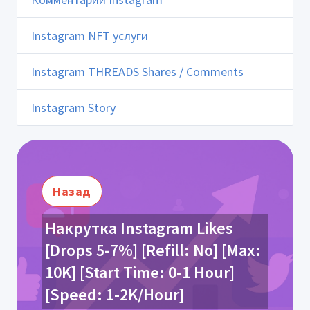
Instagram NFT услуги
Instagram THREADS Shares / Comments
Instagram Story
Назад
Накрутка Instagram Likes
[Drops 5-7%] [Refill: No] [Max:
10K] [Start Time: 0-1 Hour]
[Speed: 1-2K/Hour]