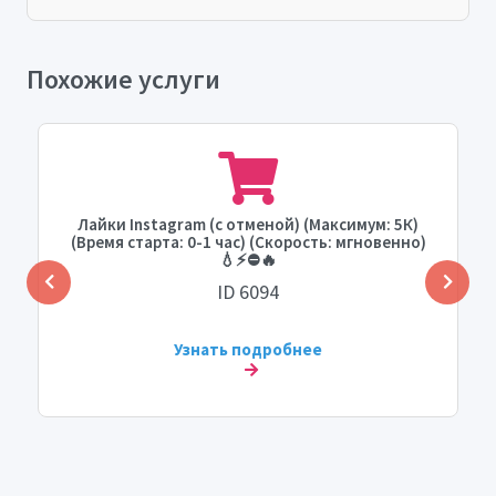
Похожие услуги
Лайки Instagram (с отменой) (Максимум: 5К)
(Время старта: 0-1 час) (Скорость: мгновенно)
💧⚡⛔🔥
ID 6094
Узнать подробнее