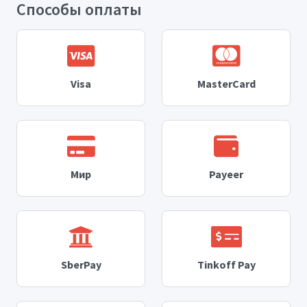
Способы оплаты
Visa
MasterCard
Мир
Payeer
SberPay
Tinkoff Pay