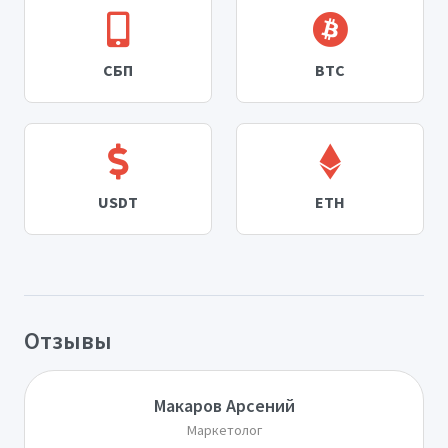
СБП
BTC
USDT
ETH
Отзывы
Макаров Арсений
Маркетолог