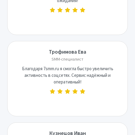
ожидания!
Трофимова Ева
SMM-специалист
Благодаря 7smm.ru я смогла быстро увеличить
активность в соцсетях. Сервис надёжный и
оперативный!
Кузнецов Иван