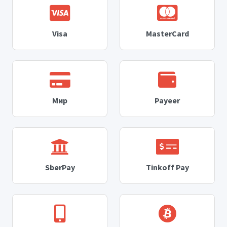
Visa
MasterCard
Мир
Payeer
SberPay
Tinkoff Pay