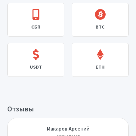
СБП
BTC
USDT
ETH
Отзывы
Макаров Арсений
Маркетолог