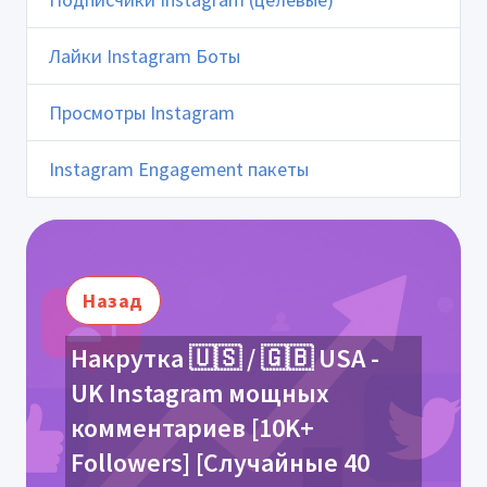
Лайки Instagram Боты
Просмотры Instagram
Instagram Engagement пакеты
Назад
Накрутка 🇺🇸 / 🇬🇧 USA -
UK Instagram мощных
комментариев [10K+
Followers] [Случайные 40