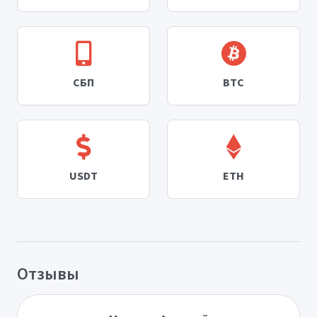
СБП
BTC
USDT
ETH
Отзывы