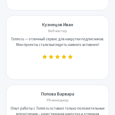
Кузнецов Иван
Веб-мастер
7smm.ru — отличный сервис для накрутки подписчиков.
Мои проекты стали выглядеть намного активнее!
Попова Варвара
PR-менеджер
Опыт работы с 7smm.ru оставил только положительные
впечатления – качественная накрутка и отличная