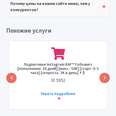
Почему цены на вашем сайте ниже, чем у
конкурентов?
Похожие услуги
Подписчики Instagram RAF™ Followers
[пополнение: 30 дней] [макс.: 50K] [старт: 0-3
часа] [скорость: 3K в день] ⚡💧
ID 5952
Узнать подробнее