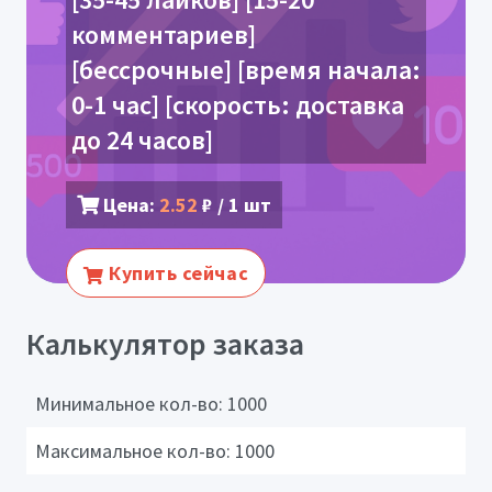
комментариев]
[бессрочные] [время начала:
0-1 час] [скорость: доставка
до 24 часов]
Цена:
2.52
₽ / 1 шт
Купить сейчас
Калькулятор заказа
Минимальное кол-во:
1000
Максимальное кол-во:
1000