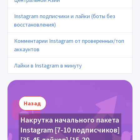
Instagram подписчики и лайки (боты без
восстановления)
Комментарии Instagram от проверенных/топ
аккаунтов
Лайки в Instagram в минуту
Назад
Накрутка начального пакета
Instagram [7-10 подписчиков]
[35-45 лайков] [15-20