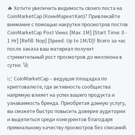
🔥 Хотите увеличить видимость своего поста на
CoinMarketCap (КоинМаркетКап)? Привлекайте
внимание с помощью накрутки просмотров постов
CoinMarketCap Post Views [Max: 1M] [Start Time: 0 -
1 Hr] [Refill: Nop] [Speed: Up to 1M/D]! Всего за час
после заказа ваш материал получит
стремительный рост просмотров до миллиона в
сутки. 🚀
📈 CoinMarketCap – ведущая площадка по
криптовалюте, где активность сообщества
напрямую влияет на успех вашего продукта и
узнаваемость бренда. Приобретая данную услугу,
вы сможете быстро повысить доверие аудитории
и выделиться среди конкурентов благодаря
премиальному качеству просмотров без списаний.