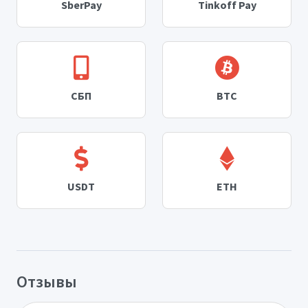
SberPay
Tinkoff Pay
СБП
BTC
USDT
ETH
Отзывы