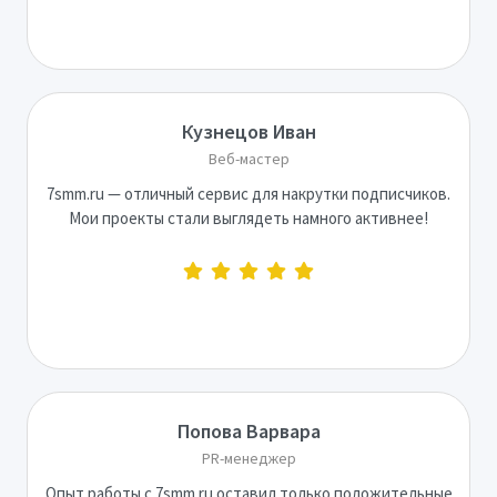
Кузнецов Иван
Веб-мастер
7smm.ru — отличный сервис для накрутки подписчиков.
Мои проекты стали выглядеть намного активнее!
Попова Варвара
PR-менеджер
Опыт работы с 7smm.ru оставил только положительные