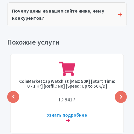
Почему цены на вашем сайте ниже, чем у
конкурентов?
Похожие услуги
CoinMarketCap Watchist [Max: 50K] [Start Time:
0 - 1 Hr] [Refill: No] [Speed: Up to 50K/D]
ID 9417
Узнать подробнее