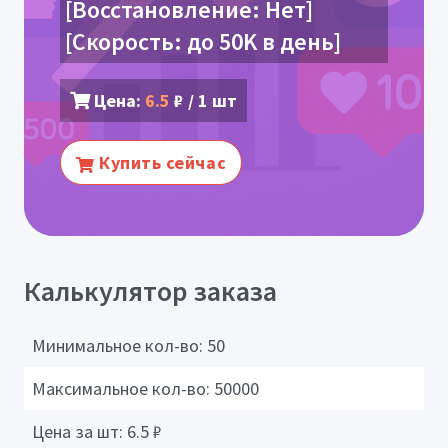
[Восстановление: Нет]
[Скорость: до 50K в день]
Цена:
6.5
₽ / 1 шт
Купить сейчас
Калькулятор заказа
Минимальное кол-во:
50
Максимальное кол-во:
50000
Цена за шт:
6.5
₽