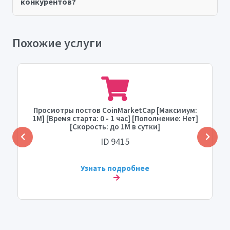
конкурентов?
Похожие услуги
Просмотры постов CoinMarketCap [Максимум:
1M] [Время старта: 0 - 1 час] [Пополнение: Нет]
[Скорость: до 1M в сутки]
ID 9415
Узнать подробнее