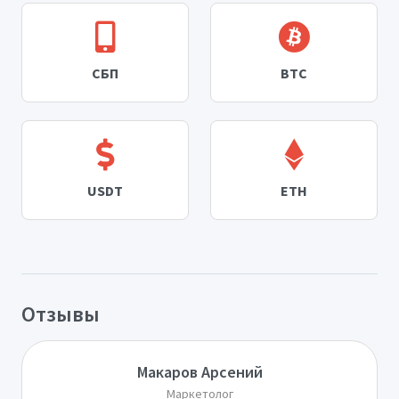
СБП
BTC
USDT
ETH
Отзывы
Макаров Арсений
Маркетолог