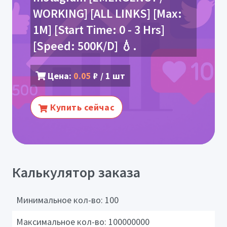
WORKING] [ALL LINKS] [Max:
1M] [Start Time: 0 - 3 Hrs]
[Speed: 500K/D] 💧.
Цена:
0.05
₽ / 1 шт
Купить сейчас
Калькулятор заказа
Минимальное кол-во:
100
Максимальное кол-во:
100000000