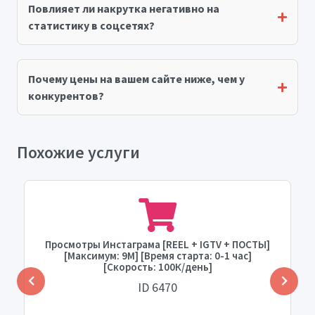
Повлияет ли накрутка негативно на
статистику в соцсетях?
Почему цены на вашем сайте ниже, чем у
конкурентов?
Похожие услуги
Просмотры Инстаграма [REEL + IGTV + ПОСТЫ]
[Максимум: 9М] [Время старта: 0-1 час]
[Скорость: 100К/день]
ID 6470