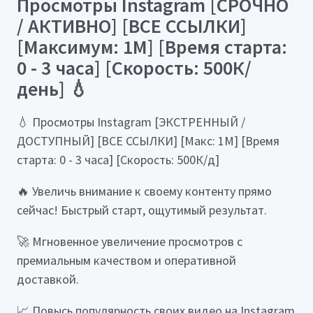
Просмотры Instagram [СРОЧНО
/ АКТИВНО] [ВСЕ ССЫЛКИ]
[Максимум: 1М] [Время старта:
0 - 3 часа] [Скорость: 500К/
день] 💧
💧 Просмотры Instagram [ЭКСТРЕННЫЙ /
ДОСТУПНЫЙ] [ВСЕ ССЫЛКИ] [Макс: 1М] [Время
старта: 0 - 3 часа] [Скорость: 500К/д]
🔥 Увеличь внимание к своему контенту прямо
сейчас! Быстрый старт, ощутимый результат.
🚀 Мгновенное увеличение просмотров с
премиальным качеством и оперативной
доставкой.
📈 Повысь популярность своих видео на Instagram