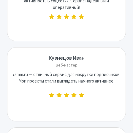
активность в соцсетях. Сервис надёжный и
оперативный!
Кузнецов Иван
Веб-мастер
7smm.ru — отличный сервис для накрутки подписчиков.
Мои проекты стали выглядеть намного активнее!