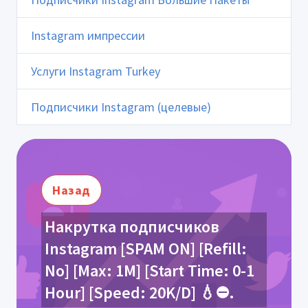
Instagram импрессии
Услуги Instagram Turkey
Подписчики Instagram (целевые)
Назад
Накрутка подписчиков
Instagram [SPAM ON] [Refill:
No] [Max: 1M] [Start Time: 0-1
Hour] [Speed: 20K/D] 💧⛔.