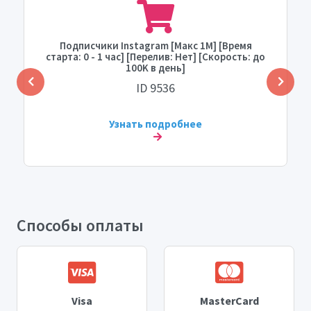
Подписчики Instagram [Макс 1M] [Время
старта: 0 - 1 час] [Перелив: Нет] [Скорость: до
100K в день]
ID 9536
Узнать подробнее
Способы оплаты
Visa
MasterCard