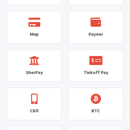
Мир
Payeer
SberPay
Tinkoff Pay
СБП
BTC