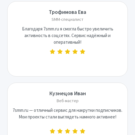
Трофимова Ева
SMM-специалист
Благодаря 7smm.ru я смогла быстро увеличить
активность в соцсетях. Сервис надёжный и
оперативный!
Кузнецов Иван
Веб-мастер
7smm.ru — отличный сервис для накрутки подписчиков.
Мои проекты стали выглядеть намного активнее!