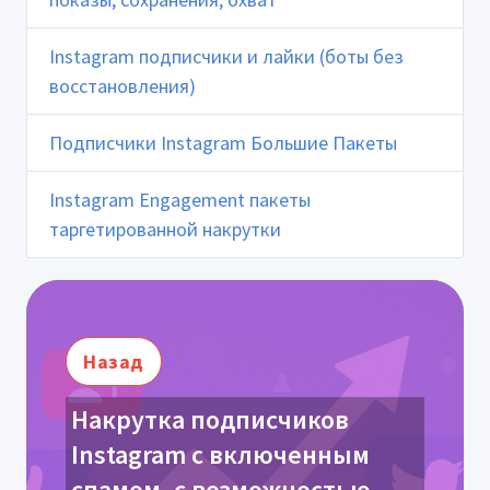
Instagram подписчики и лайки (боты без
восстановления)
Подписчики Instagram Большие Пакеты
Instagram Engagement пакеты
таргетированной накрутки
Назад
Накрутка подписчиков
Instagram с включенным
спамом, с возможностью