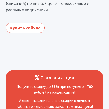
(списаний) по низкой цене. Только живые и
реальные подписчики
Купить сейчас
Скидки и акции
Получите скидку до
33%
при покупке от
700
рублей
на нашем сайте!
А еще – накопительные скидки в личном
кабинете: чем больше заказ, тем ниже цена!