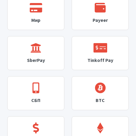
Мир
Payeer
SberPay
Tinkoff Pay
СБП
BTC