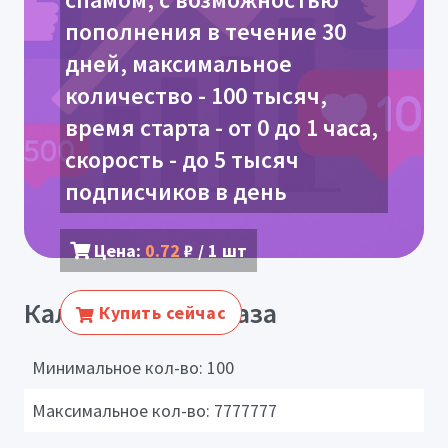
пополнения в течение 30
дней, максимальное
количество - 100 тысяч,
время старта - от 0 до 1 часа,
скорость - до 5 тысяч
подписчиков в день
Цена:
0.72
₽ / 1 шт
Калькулятор заказа
Купить сейчас
Минимальное кол-во:
100
Максимальное кол-во:
7777777