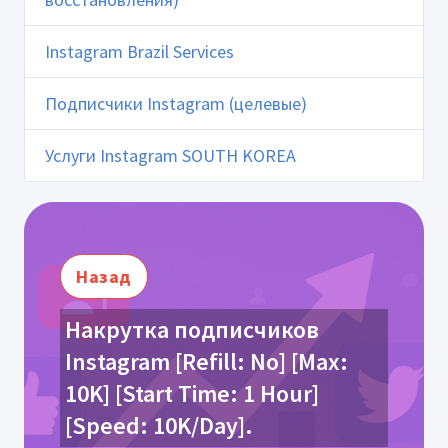
Instagram Brazil Services
Подписчики Instagram (целевые)
Услуги Instagram SOUTH KOREA
Назад
Накрутка подписчиков
Instagram [Refill: No] [Max:
10K] [Start Time: 1 Hour]
[Speed: 10K/Day].