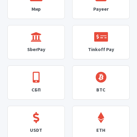
Мир
Payeer
SberPay
Tinkoff Pay
СБП
BTC
USDT
ETH