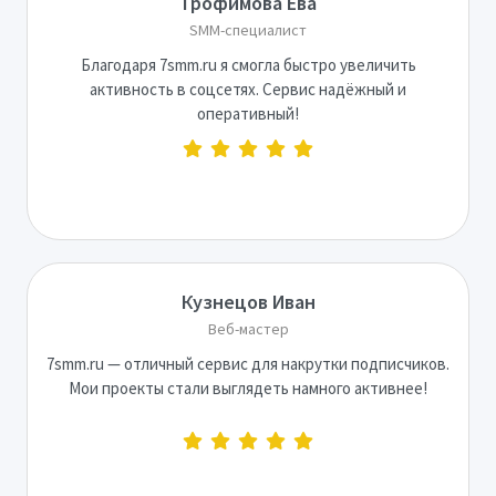
Трофимова Ева
SMM-специалист
Благодаря 7smm.ru я смогла быстро увеличить
активность в соцсетях. Сервис надёжный и
оперативный!
Кузнецов Иван
Веб-мастер
7smm.ru — отличный сервис для накрутки подписчиков.
Мои проекты стали выглядеть намного активнее!