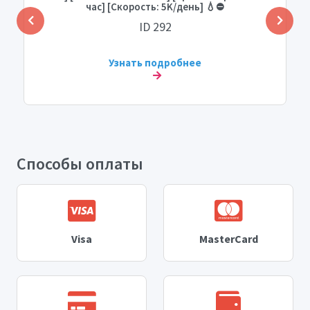
час] [Скорость: 5K/день] 💧⛔️
ID 292
Узнать подробнее
Способы оплаты
Visa
MasterCard