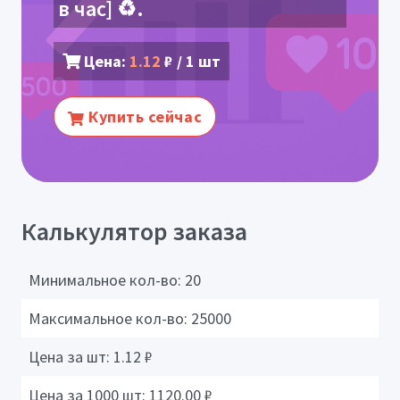
в час] ♻️.
Цена:
1.12
₽ / 1 шт
Купить сейчас
Калькулятор заказа
Минимальное кол-во:
20
Максимальное кол-во:
25000
Цена за шт:
1.12
₽
Цена за 1000 шт:
1120.00
₽