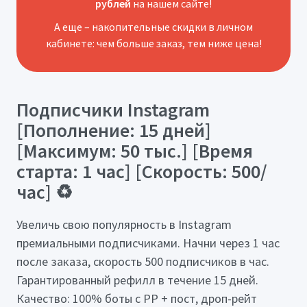
рублей
на нашем сайте!
А еще – накопительные скидки в личном
кабинете: чем больше заказ, тем ниже цена!
Подписчики Instagram
[Пополнение: 15 дней]
[Максимум: 50 тыс.] [Время
старта: 1 час] [Скорость: 500/
час] ♻️
Увеличь свою популярность в Instagram
премиальными подписчиками. Начни через 1 час
после заказа, скорость 500 подписчиков в час.
Гарантированный рефилл в течение 15 дней.
Качество: 100% боты с PP + пост, дроп-рейт