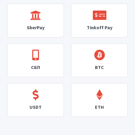
SberPay
Tinkoff Pay
СБП
BTC
USDT
ETH