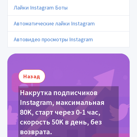
Лайки Instagram Боты
Автоматические лайки Instagram
Автовидео просмотры Instagram
Назад
Накрутка подписчиков
Instagram, максимальная
80K, старт через 0-1 час,
скорость 50K в день, без
возврата.