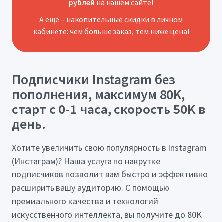
рублей
на нашем сайте!
А еще – накопительные скидки в личном
кабинете: чем больше заказ, тем ниже цена!
Подписчики Instagram без
пополнения, максимум 80K,
старт с 0-1 часа, скорость 50K в
день.
Хотите увеличить свою популярность в Instagram
(Инстаграм)? Наша услуга по накрутке
подписчиков позволит вам быстро и эффективно
расширить вашу аудиторию. С помощью
премиального качества и технологий
искусственного интеллекта, вы получите до 80K