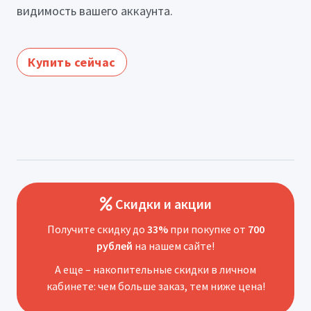
видимость вашего аккаунта.
Купить сейчас
Скидки и акции
Получите скидку до
33%
при покупке от
700
рублей
на нашем сайте!
А еще – накопительные скидки в личном
кабинете: чем больше заказ, тем ниже цена!