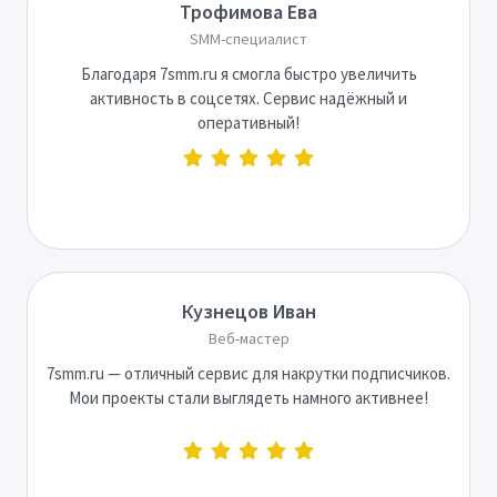
Трофимова Ева
SMM-специалист
Благодаря 7smm.ru я смогла быстро увеличить
активность в соцсетях. Сервис надёжный и
оперативный!
Кузнецов Иван
Веб-мастер
7smm.ru — отличный сервис для накрутки подписчиков.
Мои проекты стали выглядеть намного активнее!