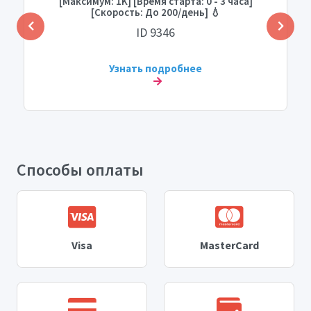
[Максимум: 1K] [Время старта: 0 - 3 часа]
[Скорость: До 200/день] 💧
ID 9346
Узнать подробнее
Способы оплаты
Visa
MasterCard