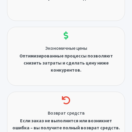
Экономичные цены
Оптимизированные процессы позволяют
снизить затраты и сделать цену ниже
конкурентов.
Возврат средств
Если заказ не выполнится или возникнет
ошибка – вы получите полный возврат средств.