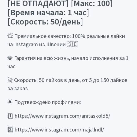
[НЕ ОТПАДАЮТ] [Макс: 100]
[Время начала: 1 час]
[Скорость: 50/день]
💥 Премиальное качество: 100% реальные лайки
на Instagram из Швеции 🇸🇪
💎 Гарантия на всю жизнь, начало исполнения за 1
час
🚀 Скорость: 50 лайков в день, от 5 до 150 лайков
за заказ
🌟 Подтверждено профилями:
1️⃣ https://www.instagram.com/anitaskold5/
2️⃣ https://www.instagram.com/maja.lndl/