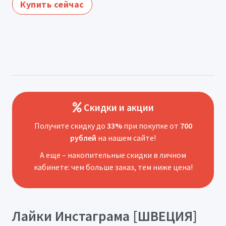
Купить сейчас
Скидки и акции
Получите скидку до
33%
при покупке от
700
рублей
на нашем сайте!
А еще – накопительные скидки в личном
кабинете: чем больше заказ, тем ниже цена!
Лайки Инстаграма [ШВЕЦИЯ]