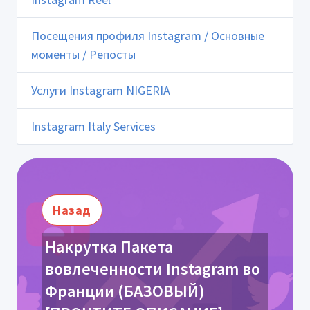
Посещения профиля Instagram / Основные
моменты / Репосты
Услуги Instagram NIGERIA
Instagram Italy Services
Назад
Накрутка Пакета
вовлеченности Instagram во
Франции (БАЗОВЫЙ)