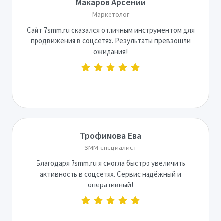
Макаров Арсений
Маркетолог
Сайт 7smm.ru оказался отличным инструментом для
продвижения в соцсетях. Результаты превзошли
ожидания!
Трофимова Ева
SMM-специалист
Благодаря 7smm.ru я смогла быстро увеличить
активность в соцсетях. Сервис надёжный и
оперативный!