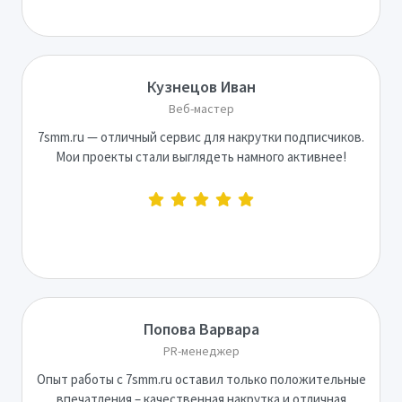
Кузнецов Иван
Веб-мастер
7smm.ru — отличный сервис для накрутки подписчиков.
Мои проекты стали выглядеть намного активнее!
Попова Варвара
PR-менеджер
Опыт работы с 7smm.ru оставил только положительные
впечатления – качественная накрутка и отличная