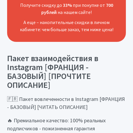
Получите скидку до
33%
при покупке от
700
рублей
на нашем сайте!
А еще – накопительные скидки в личном
кабинете: чем больше заказ, тем ниже цена!
Пакет взаимодействия в
Instagram [ФРАНЦИЯ -
БАЗОВЫЙ] [ПРОЧТИТЕ
ОПИСАНИЕ]
🇫🇷 Пакет вовлеченности в Instagram [ФРАНЦИЯ
- БАЗОВЫЙ] [ЧИТАТЬ ОПИСАНИЕ]
🔥 Премиальное качество: 100% реальных
подписчиков - пожизненная гарантия