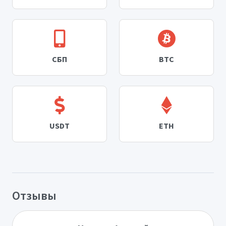
СБП
BTC
USDT
ETH
Отзывы