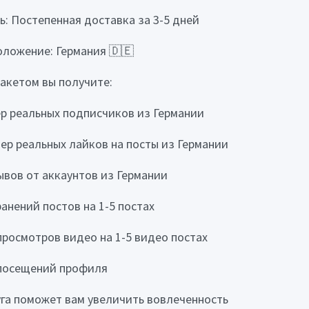
ь: Постепенная доставка за 3-5 дней
ложение: Германия 🇩🇪
пакетом вы получите:
пер реальных подписчиков из Германии
упер реальных лайков на посты из Германии
зывов от аккаунтов из Германии
ранений постов на 1-5 постах
 просмотров видео на 1-5 видео постах
 посещений профиля
уга поможет вам увеличить вовлеченность