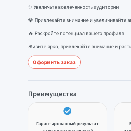
✨ Увеличьте вовлеченность аудитории
💎 Привлекайте внимание и увеличивайте а
🔥 Раскройте потенциал вашего профиля
Живите ярко, привлекайте внимание и расти
Оформить заказ
Преимущества
Гарантированный результат
Если в течение 30 дней
Зар