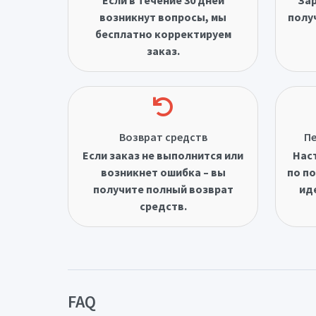
возникнут вопросы, мы
полу
бесплатно корректируем
заказ.
Возврат средств
Пе
Если заказ не выполнится или
Нас
возникнет ошибка – вы
по по
получите полный возврат
ид
средств.
FAQ