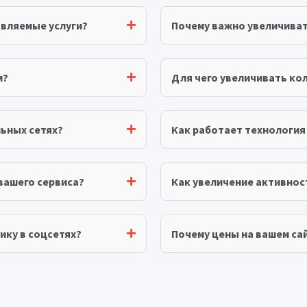
авляемые услуги?
Почему важно увеличива
м?
Для чего увеличивать ко
ьных сетях?
Как работает технологи
вашего сервиса?
Как увеличение активнос
ику в соцсетях?
Почему цены на вашем сай