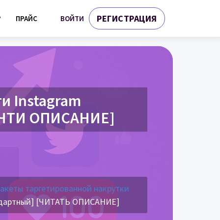
РЕГИСТРАЦИЯ
ВОЙТИ
?
ПРАЙС
и Instagram
ОЧТИ ОПИСАНИЕ]
пакеты таргетированной накрутки
андартный] [ЧИТАТЬ ОПИСАНИЕ]