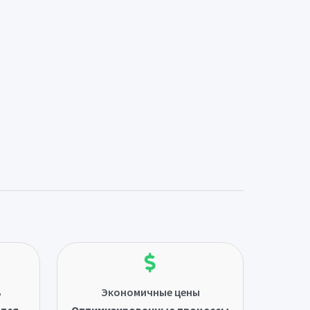
ь
Экономичные цены
ётся
Оптимизированные процессы