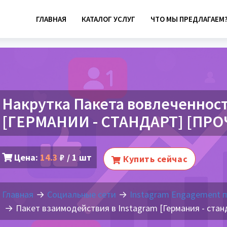
ГЛАВНАЯ
КАТАЛОГ УСЛУГ
ЧТО МЫ ПРЕДЛАГАЕМ
Накрутка Пакета вовлеченност
[ГЕРМАНИИ - СТАНДАРТ] [ПР
Цена:
14.3
₽ / 1 шт
Купить сейчас
Главная
Социальные сети
Instagram Engagement 
Пакет взаимодействия в Instagram [Германия - ст