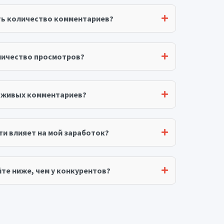
ть количество комментариев?
личество просмотров?
я живых комментариев?
ти влияет на мой заработок?
те ниже, чем у конкурентов?