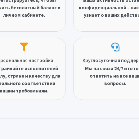
чить бесплатный баланс в
конфиденциальной – ник
личном кабинете.
узнает о ваших действ
рсональная настройка
Круглосуточная подде
траивайте исполнителей
Мы на связи 24/7 и гот
лу, стране и качеству для
ответить на все ваш
еального соответствия
вопросы.
вашим требованиям.