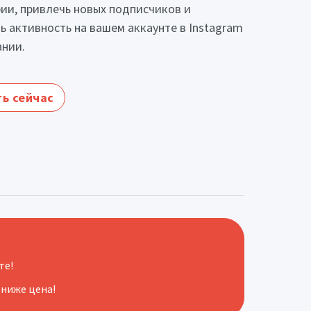
ии, привлечь новых подписчиков и
ь активность на вашем аккаунте в Instagram
ании.
ь сейчас
те!
 ниже цена!