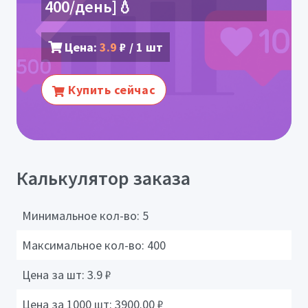
400/день]💧
Цена:
3.9
₽ / 1 шт
Купить сейчас
Калькулятор заказа
Минимальное кол-во:
5
Максимальное кол-во:
400
Цена за шт:
3.9
₽
Цена за 1000 шт:
3900.00
₽