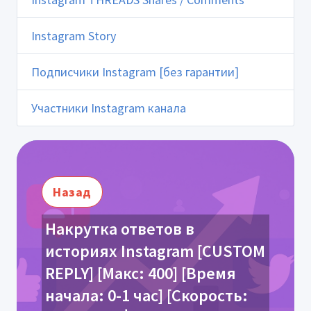
Instagram Story
Подписчики Instagram [без гарантии]
Участники Instagram канала
Назад
Накрутка ответов в
историях Instagram [CUSTOM
REPLY] [Макс: 400] [Время
начала: 0-1 час] [Скорость: