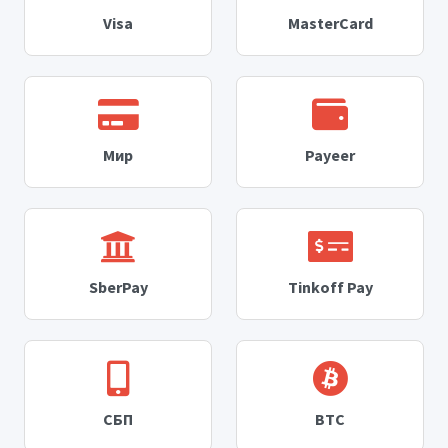
Visa
MasterCard
Мир
Payeer
SberPay
Tinkoff Pay
СБП
BTC