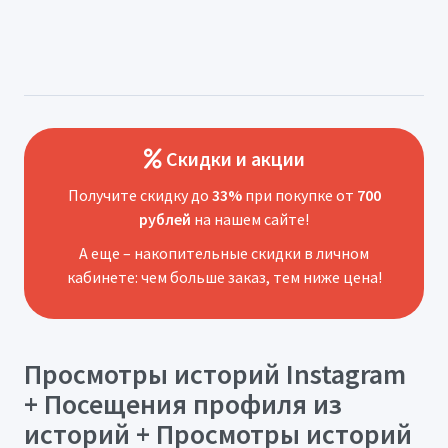
Скидки и акции
Получите скидку до
33%
при покупке от
700
рублей
на нашем сайте!
А еще – накопительные скидки в личном
кабинете: чем больше заказ, тем ниже цена!
Просмотры историй Instagram
+ Посещения профиля из
историй + Просмотры историй