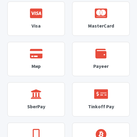
Visa
MasterCard
Мир
Payeer
SberPay
Tinkoff Pay