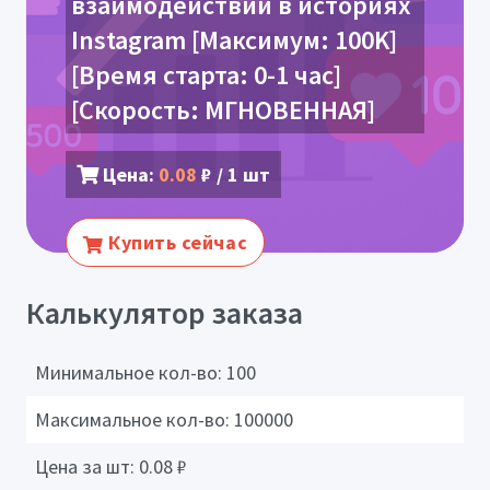
взаимодействий в историях
Instagram [Максимум: 100K]
[Время старта: 0-1 час]
[Скорость: МГНОВЕННАЯ]
Цена:
0.08
₽ / 1 шт
Купить сейчас
Калькулятор заказа
Минимальное кол-во:
100
Максимальное кол-во:
100000
Цена за шт:
0.08
₽