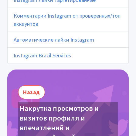
Комментарии Instagram от проверенных/топ
аккаунтов
Автоматические лайки Instagram
Instagram Brazil Services
Назад
Накрутка просмотров и
визитов профиля и
впечатлений и