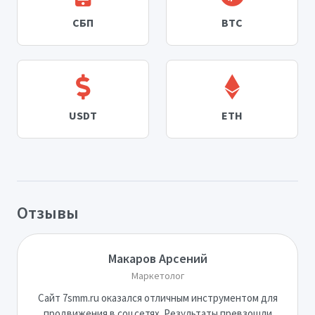
СБП
BTC
USDT
ETH
Отзывы
Макаров Арсений
Маркетолог
Сайт 7smm.ru оказался отличным инструментом для
продвижения в соцсетях. Результаты превзошли