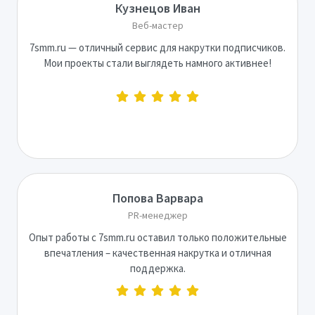
Кузнецов Иван
Веб-мастер
7smm.ru — отличный сервис для накрутки подписчиков.
Мои проекты стали выглядеть намного активнее!
Попова Варвара
PR-менеджер
Опыт работы с 7smm.ru оставил только положительные
впечатления – качественная накрутка и отличная
поддержка.