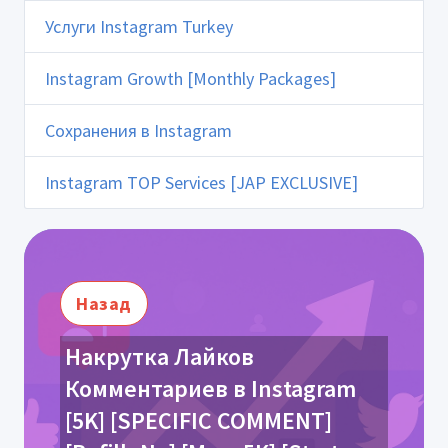
Услуги Instagram Turkey
Instagram Growth [Monthly Packages]
Сохранения в Instagram
Instagram TOP Services [JAP EXCLUSIVE]
Назад
Накрутка Лайков
Комментариев в Instagram
[5K] [SPECIFIC COMMENT]