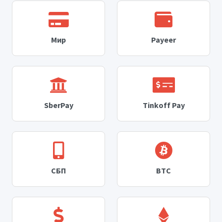
Мир
Payeer
SberPay
Tinkoff Pay
СБП
BTC