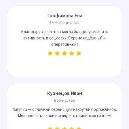
Трофимова Ева
SMM-специалист
Благодаря 7smm.ru я смогла быстро увеличить
активность в соцсетях. Сервис надёжный и
оперативный!
Кузнецов Иван
Веб-мастер
7smm.ru — отличный сервис для накрутки подписчиков.
Мои проекты стали выглядеть намного активнее!