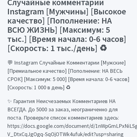
Случайные комментарии
Instagram [Мужчины] [Высокое
качество] [Пополнение: НА
ВСЮ ЖИЗНЬ] [Максимум: 5
тыс.] [Время начала: 0-6 часов]
[Скорость: 1 тыс./день] ♻️
💬 Instagram Случайные Комментарии [Мужские]
[Премиальное качество] [Пополнение: НА ВЕСЬ
СРОК] [Максимум: 5 000] [Время начала: 0-6 часов]
[Скорость: 1 000 в день] ♻️
✨ Гарантия Неисчезаемых Комментариев НА
ВСЕГДА. До 5000 за заказ, неограниченно для
поста. Проверьте список комментариев здесь:
https://docs.google.com/document/d/1nWpGmLPxNiLSg
V_DtxCqJgOgq-SqOjOTWk4ufuk/edit?usp=sharing