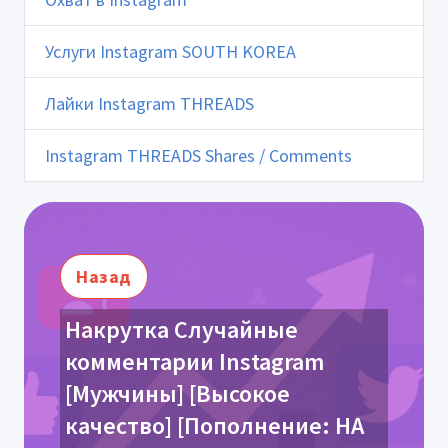
Услуги Instagram SOUTH KOREA
Лайки Instagram THREADS
Instagram THREADS Shares / Comments
Назад
Накрутка Случайные
комментарии Instagram
[Мужчины] [Высокое
качество] [Пополнение: НА