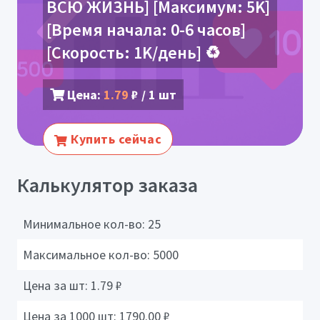
ВСЮ ЖИЗНЬ] [Максимум: 5K]
[Время начала: 0-6 часов]
[Скорость: 1K/день] ♻️
Цена:
1.79
₽ / 1 шт
Купить сейчас
Калькулятор заказа
Минимальное кол-во:
25
Максимальное кол-во:
5000
Цена за шт:
1.79
₽
Цена за 1000 шт:
1790.00
₽