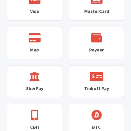
Visa
MasterCard
Мир
Payeer
SberPay
Tinkoff Pay
СБП
BTC